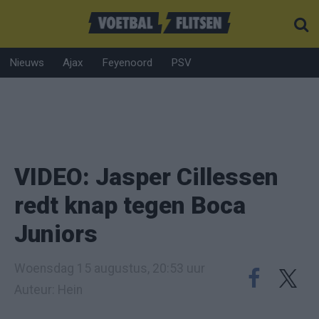
Nieuws
Ajax
Feyenoord
PSV
VIDEO: Jasper Cillessen
redt knap tegen Boca
Juniors
Woensdag 15 augustus, 20:53 uur
Auteur: Hein