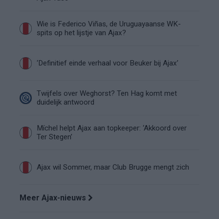
Wie is Federico Viñas, de Uruguayaanse WK-
spits op het lijstje van Ajax?
‘Definitief einde verhaal voor Beuker bij Ajax’
Twijfels over Weghorst? Ten Hag komt met
duidelijk antwoord
Míchel helpt Ajax aan topkeeper: ‘Akkoord over
Ter Stegen’
Ajax wil Sommer, maar Club Brugge mengt zich
Meer Ajax-nieuws