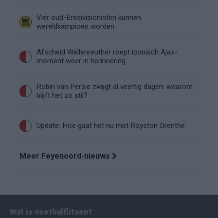
Vier oud-Eredivisionisten kunnen
wereldkampioen worden
Afscheid Wellenreuther roept iconisch Ajax-
moment weer in herinnering
Robin van Persie zwijgt al veertig dagen: waarom
blijft het zo stil?
Update: Hoe gaat het nu met Royston Drenthe
Meer Feyenoord-nieuws
Wat is voetbalflitsen?