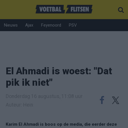
Nieuws
Ajax
Feyenoord
PSV
El Ahmadi is woest: "Dat
pik ik niet"
Donderdag 16 augustus, 11:08 uur
Auteur: Hein
Karim El Ahmadi is boos op de media, die eerder deze