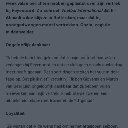
week valse berichten hebben geplaatst over zijn vertrek
bij Feyenoord. Zo schreef
Voetbal International
dat El
Ahmadi wilde blijven in Rotterdam, maar dat hij
noodgedwongen moest vertrekken. Onzin, zegt de
middenvelder.
Ongelooflijk dankbaar
"Ik heb de berichten gelezen dat ik mijn contract had willen
verlengen bij Feyenoord en dat de club geen enkele aanbieding
meer heeft gedaan. Dat soort dingen stoken het vuur in deze
fase op. Dat pik ik niet", vertelt hij. "Ik ben Giovanni en Martin
van Geel juist ongelooflijk dankbaar dat zij hebben willen
meewerken aan mijn vertrek. Ik heb alle seizoenen een
uitstekende relatie met trainer en de ’td’ gehad."
Loyaliteit
"Zij wisten dat ik de wens had om na het afgelopen seizoen,