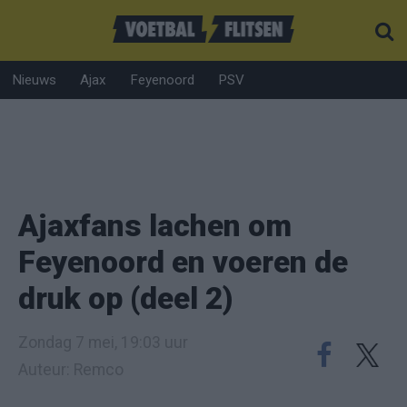
Nieuws
Ajax
Feyenoord
PSV
Ajaxfans lachen om
Feyenoord en voeren de
druk op (deel 2)
Zondag 7 mei, 19:03 uur
Auteur: Remco