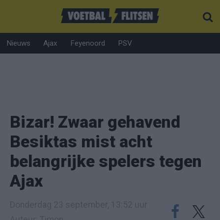
Nieuws
Ajax
Feyenoord
PSV
Bizar! Zwaar gehavend
Besiktas mist acht
belangrijke spelers tegen
Ajax
Donderdag 23 september, 13:52 uur
Auteur: Timon