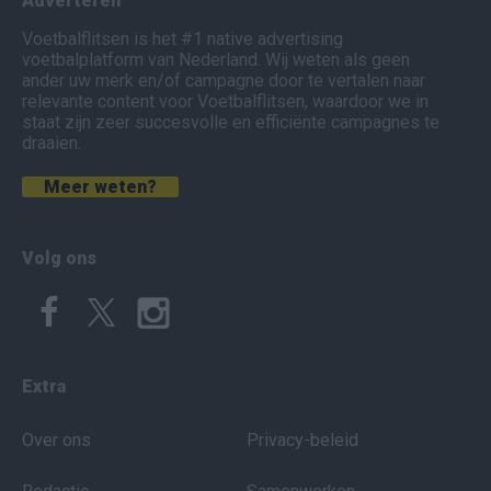
Adverteren
Voetbalflitsen is het #1 native advertising
voetbalplatform van Nederland. Wij weten als geen
ander uw merk en/of campagne door te vertalen naar
relevante content voor Voetbalflitsen, waardoor we in
staat zijn zeer succesvolle en efficiënte campagnes te
draaien.
Meer weten?
Volg ons
Extra
Over ons
Privacy-beleid