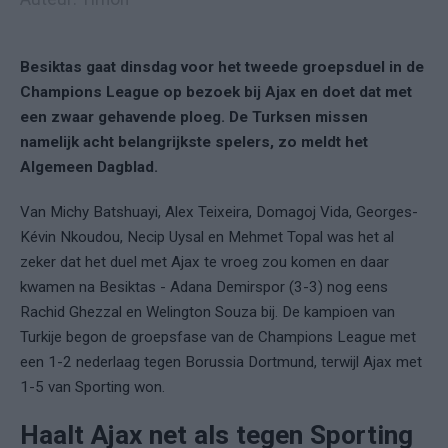
Besiktas gaat dinsdag voor het tweede groepsduel in de
Champions League op bezoek bij Ajax en doet dat met
een zwaar gehavende ploeg. De Turksen missen
namelijk acht belangrijkste spelers, zo meldt het
Algemeen Dagblad.
Van Michy Batshuayi, Alex Teixeira, Domagoj Vida, Georges-
Kévin Nkoudou, Necip Uysal en Mehmet Topal was het al
zeker dat het duel met Ajax te vroeg zou komen en daar
kwamen na Besiktas - Adana Demirspor (3-3) nog eens
Rachid Ghezzal en Welington Souza bij. De kampioen van
Turkije begon de groepsfase van de Champions League met
een 1-2 nederlaag tegen Borussia Dortmund, terwijl Ajax met
1-5 van Sporting won.
Haalt Ajax net als tegen Sporting