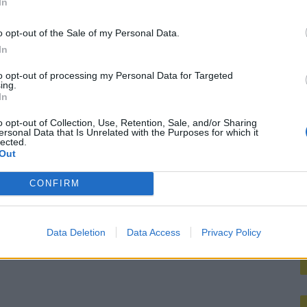
In
M
o opt-out of the Sale of my Personal Data.
In
to opt-out of processing my Personal Data for Targeted
ing.
In
o opt-out of Collection, Use, Retention, Sale, and/or Sharing
ersonal Data that Is Unrelated with the Purposes for which it
lected.
Out
CONFIRM
Data Deletion
Data Access
Privacy Policy