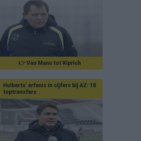
👉 Van Manu tot Kiprich
Huiberts’ erfenis in cijfers bij AZ: 18
toptransfers