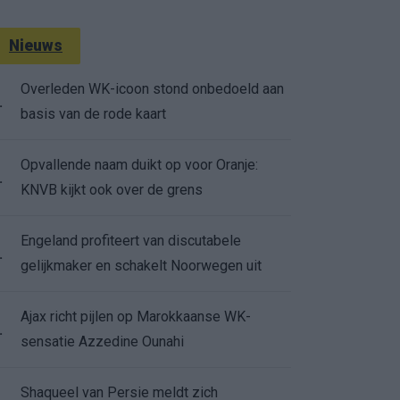
Nieuws
Overleden WK-icoon stond onbedoeld aan
.
basis van de rode kaart
Opvallende naam duikt op voor Oranje:
.
KNVB kijkt ook over de grens
Engeland profiteert van discutabele
.
gelijkmaker en schakelt Noorwegen uit
Ajax richt pijlen op Marokkaanse WK-
.
sensatie Azzedine Ounahi
Shaqueel van Persie meldt zich