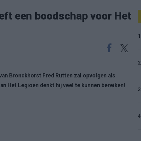
eft een boodschap voor Het
1
2
van Bronckhorst Fred Rutten zal opvolgen als
an Het Legioen denkt hij veel te kunnen bereiken!
3
4