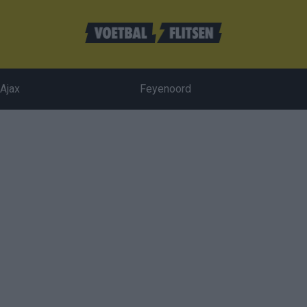
Ajax
Feyenoord