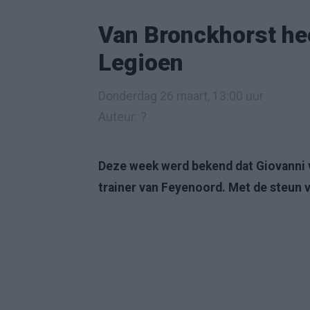
Van Bronckhorst he
Legioen
Donderdag 26 maart, 13:00 uur
Auteur: ?
Deze week werd bekend dat Giovanni 
trainer van Feyenoord. Met de steun v