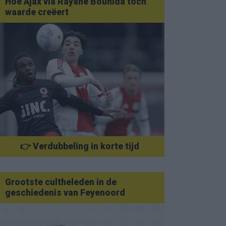
Hoe Ajax via Rayane Bounida toch
waarde creëert
👉 Verdubbeling in korte tijd
Grootste cultheleden in de
geschiedenis van Feyenoord