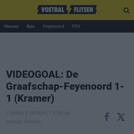
Nieuws
Ajax
Feyenoord
PSV
VIDEOGOAL: De
Graafschap-Feyenoord 1-
1 (Kramer)
Zondag 4 oktober, 13:36 uur
Auteur: Remco