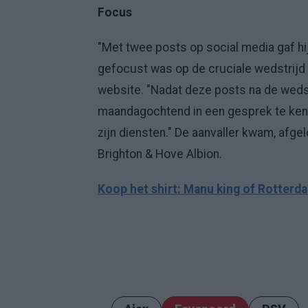
Focus
"Met twee posts op social media gaf hij 
gefocust was op de cruciale wedstrijd v
website. "Nadat deze posts na de weds
maandagochtend in een gesprek te kenn
zijn diensten." De aanvaller kwam, afge
Brighton & Hove Albion.
Koop het shirt: Manu king of Rotterd