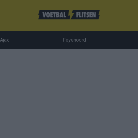
Ajax
Feyenoord