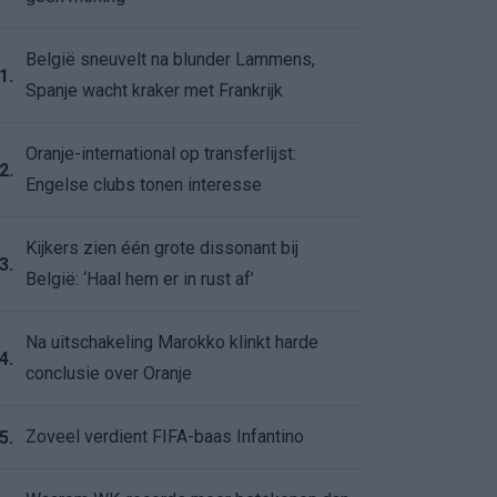
België sneuvelt na blunder Lammens,
1.
Spanje wacht kraker met Frankrijk
Oranje-international op transferlijst:
2.
Engelse clubs tonen interesse
Kijkers zien één grote dissonant bij
3.
België: ‘Haal hem er in rust af’
Na uitschakeling Marokko klinkt harde
4.
conclusie over Oranje
Zoveel verdient FIFA-baas Infantino
5.