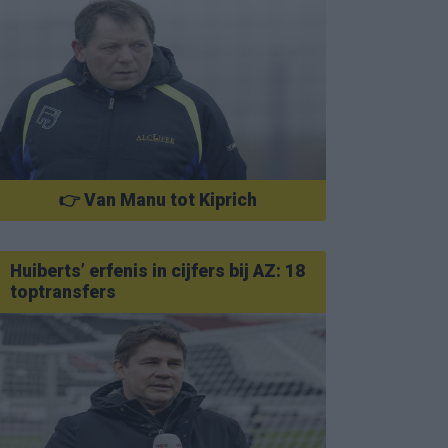
👉 Van Manu tot Kiprich
Huiberts’ erfenis in cijfers bij AZ: 18
toptransfers