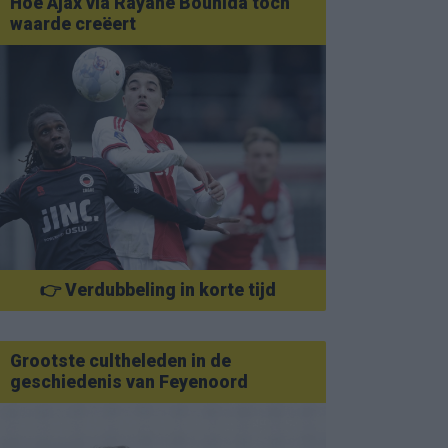
Hoe Ajax via Rayane Bounida toch
waarde creëert
👉 Verdubbeling in korte tijd
Grootste cultheleden in de
geschiedenis van Feyenoord