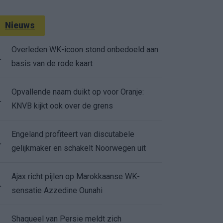
Nieuws
Overleden WK-icoon stond onbedoeld aan
.
basis van de rode kaart
Opvallende naam duikt op voor Oranje:
.
KNVB kijkt ook over de grens
Engeland profiteert van discutabele
.
gelijkmaker en schakelt Noorwegen uit
Ajax richt pijlen op Marokkaanse WK-
.
sensatie Azzedine Ounahi
Shaqueel van Persie meldt zich