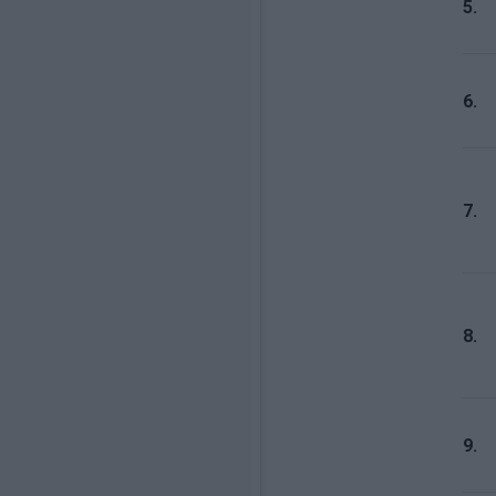
5.
6.
7.
8.
9.