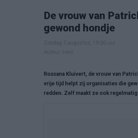
De vrouw van Patric
gewond hondje
Zondag 5 augustus, 19:00 uur
Auteur: Hein
Rossana Kluivert, de vrouw van Patrick
vrije tijd helpt zij organisaties die 
redden. Zelf maakt ze ook regelmatig h