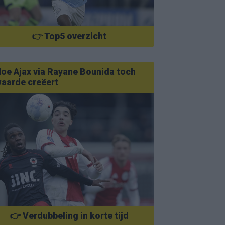
👉 Top5 overzicht
oe Ajax via Rayane Bounida toch
aarde creëert
👉 Verdubbeling in korte tijd