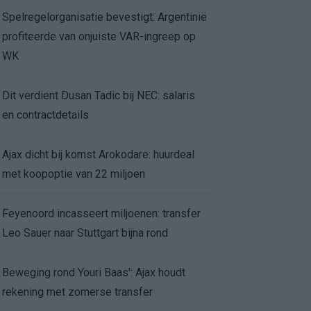
Spelregelorganisatie bevestigt: Argentinië
profiteerde van onjuiste VAR-ingreep op
WK
Dit verdient Dusan Tadic bij NEC: salaris
en contractdetails
Ajax dicht bij komst Arokodare: huurdeal
met koopoptie van 22 miljoen
Feyenoord incasseert miljoenen: transfer
Leo Sauer naar Stuttgart bijna rond
Beweging rond Youri Baas': Ajax houdt
rekening met zomerse transfer