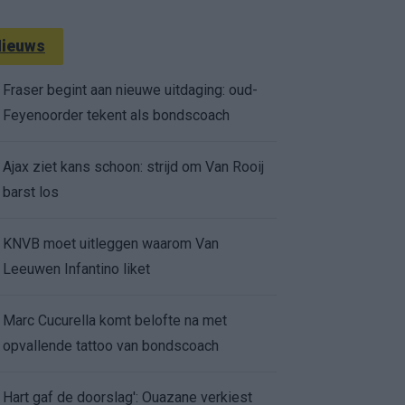
ieuws
Fraser begint aan nieuwe uitdaging: oud-
Feyenoorder tekent als bondscoach
Ajax ziet kans schoon: strijd om Van Rooij
barst los
KNVB moet uitleggen waarom Van
Leeuwen Infantino liket
Marc Cucurella komt belofte na met
opvallende tattoo van bondscoach
Hart gaf de doorslag': Ouazane verkiest