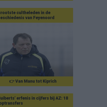
rootste cultheleden in de
eschiedenis van Feyenoord
👉 Van Manu tot Kiprich
uiberts’ erfenis in cijfers bij AZ: 18
optransfers