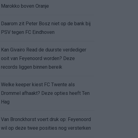
Marokko boven Oranje
Daarom zit Peter Bosz niet op de bank bij
PSV tegen FC Eindhoven
Kan Givairo Read de duurste verdediger
ooit van Feyenoord worden? Deze
records liggen binnen bereik
Welke keeper kiest FC Twente als
Drommel afhaakt? Deze opties heeft Ten
Hag
Van Bronckhorst voert druk op: Feyenoord
wil op deze twee posities nog versterken