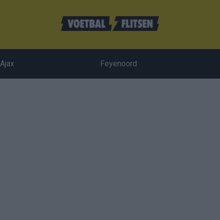
Ajax
Feyenoord