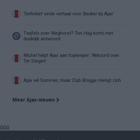
‘Definitief einde verhaal voor Beuker bij Ajax’
Twijfels over Weghorst? Ten Hag komt met
duidelijk antwoord
Míchel helpt Ajax aan topkeeper: ‘Akkoord over
Ter Stegen’
Ajax wil Sommer, maar Club Brugge mengt zich
Meer Ajax-nieuws
GGG