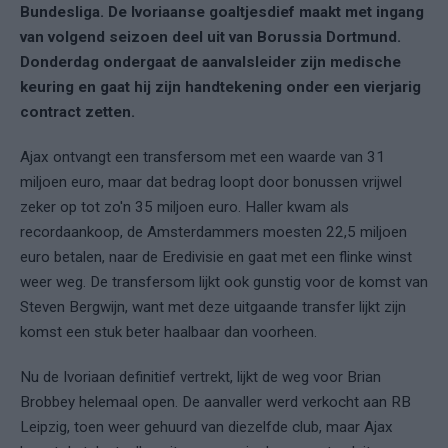
Bundesliga. De Ivoriaanse goaltjesdief maakt met ingang
van volgend seizoen deel uit van Borussia Dortmund.
Donderdag ondergaat de aanvalsleider zijn medische
keuring en gaat hij zijn handtekening onder een vierjarig
contract zetten.
Ajax ontvangt een transfersom met een waarde van 31
miljoen euro, maar dat bedrag loopt door bonussen vrijwel
zeker op tot zo'n 35 miljoen euro. Haller kwam als
recordaankoop, de Amsterdammers moesten 22,5 miljoen
euro betalen, naar de Eredivisie en gaat met een flinke winst
weer weg. De transfersom lijkt ook gunstig voor de komst van
Steven Bergwijn, want met deze uitgaande transfer lijkt zijn
komst een stuk beter haalbaar dan voorheen.
Nu de Ivoriaan definitief vertrekt, lijkt de weg voor Brian
Brobbey helemaal open. De aanvaller werd verkocht aan RB
Leipzig, toen weer gehuurd van diezelfde club, maar Ajax