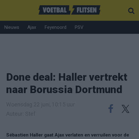
Nieuws
Ajax
Feyenoord
PSV
Done deal: Haller vertrekt
naar Borussia Dortmund
Woensdag 22 juni, 10:15 uur
Auteur: Stef
Sébastien Haller gaat Ajax verlaten en verruilen voor de