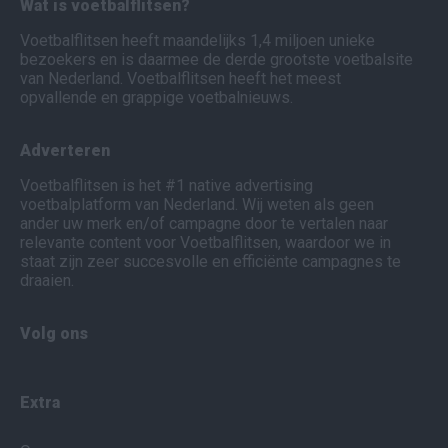
Wat is voetbalflitsen?
Voetbalflitsen heeft maandelijks 1,4 miljoen unieke
bezoekers en is daarmee de derde grootste voetbalsite
van Nederland. Voetbalflitsen heeft het meest
opvallende en grappige voetbalnieuws.
Adverteren
Voetbalflitsen is het #1 native advertising
voetbalplatform van Nederland. Wij weten als geen
ander uw merk en/of campagne door te vertalen naar
relevante content voor Voetbalflitsen, waardoor we in
staat zijn zeer succesvolle en efficiënte campagnes te
draaien.
Volg ons
Extra