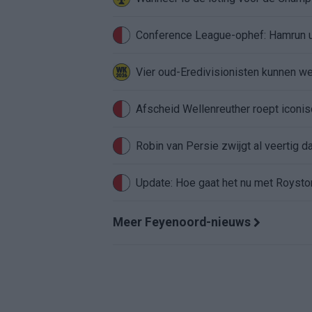
Conference League-ophef: Hamrun u
Vier oud-Eredivisionisten kunnen 
Afscheid Wellenreuther roept iconi
Robin van Persie zwijgt al veertig da
Update: Hoe gaat het nu met Roysto
Meer Feyenoord-nieuws