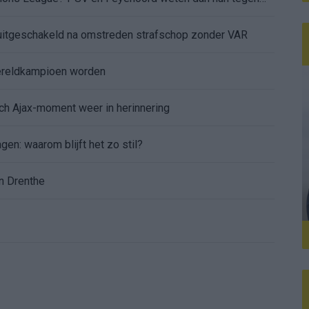
itgeschakeld na omstreden strafschop zonder VAR
wereldkampioen worden
sch Ajax-moment weer in herinnering
gen: waarom blijft het zo stil?
n Drenthe