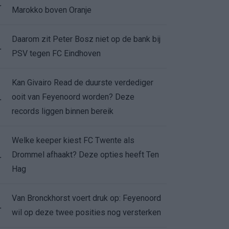
.
Marokko boven Oranje
Daarom zit Peter Bosz niet op de bank bij
.
PSV tegen FC Eindhoven
Kan Givairo Read de duurste verdediger
ooit van Feyenoord worden? Deze
.
records liggen binnen bereik
Welke keeper kiest FC Twente als
Drommel afhaakt? Deze opties heeft Ten
.
Hag
Van Bronckhorst voert druk op: Feyenoord
.
wil op deze twee posities nog versterken