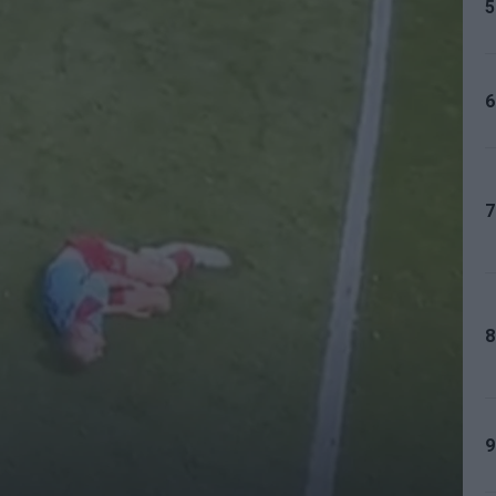
5
6
7
8
9