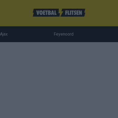
Ajax
Feyenoord