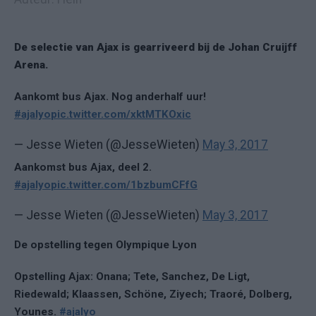
De selectie van Ajax is gearriveerd bij de Johan Cruijff
Arena.
Aankomt bus Ajax. Nog anderhalf uur!
#ajalyo
pic.twitter.com/xktMTKOxic
— Jesse Wieten (@JesseWieten)
May 3, 2017
Aankomst bus Ajax, deel 2.
#ajalyo
pic.twitter.com/1bzbumCFfG
— Jesse Wieten (@JesseWieten)
May 3, 2017
De opstelling tegen Olympique Lyon
Opstelling Ajax: Onana; Tete, Sanchez, De Ligt,
Riedewald; Klaassen, Schöne, Ziyech; Traoré, Dolberg,
Younes.
#ajalyo