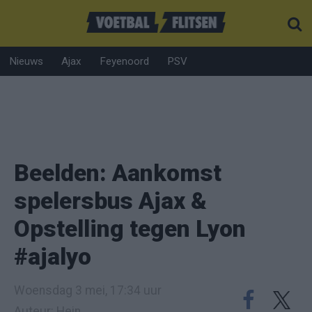
Nieuws
Ajax
Feyenoord
PSV
Beelden: Aankomst
spelersbus Ajax &
Opstelling tegen Lyon
#ajalyo
Woensdag 3 mei, 17:34 uur
Auteur: Hein