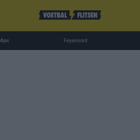
Ajax
Feyenoord