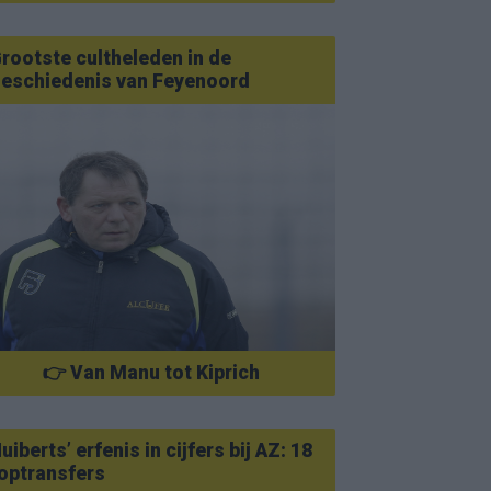
rootste cultheleden in de
eschiedenis van Feyenoord
👉 Van Manu tot Kiprich
uiberts’ erfenis in cijfers bij AZ: 18
optransfers