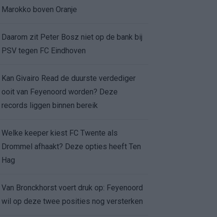
Marokko boven Oranje
Daarom zit Peter Bosz niet op de bank bij
PSV tegen FC Eindhoven
Kan Givairo Read de duurste verdediger
ooit van Feyenoord worden? Deze
records liggen binnen bereik
Welke keeper kiest FC Twente als
Drommel afhaakt? Deze opties heeft Ten
Hag
Van Bronckhorst voert druk op: Feyenoord
wil op deze twee posities nog versterken