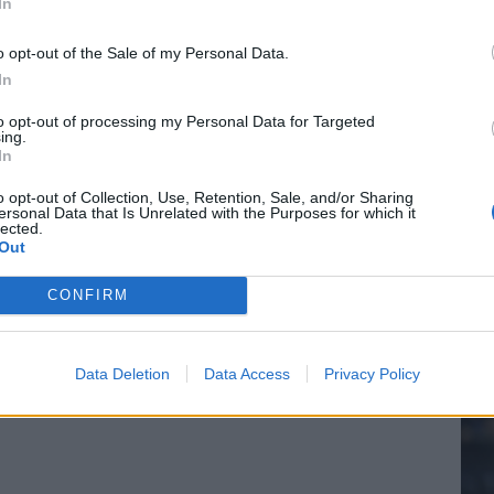
In
o opt-out of the Sale of my Personal Data.
In
20.
to opt-out of processing my Personal Data for Targeted
ing.
In
Mee
o opt-out of Collection, Use, Retention, Sale, and/or Sharing
ersonal Data that Is Unrelated with the Purposes for which it
lected.
Out
V
s
CONFIRM
Data Deletion
Data Access
Privacy Policy