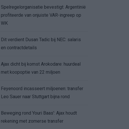
Spelregelorganisatie bevestigt: Argentinië
profiteerde van onjuiste VAR-ingreep op
WK
Dit verdient Dusan Tadic bij NEC: salaris
en contractdetails
Ajax dicht bij komst Arokodare: huurdeal
met koopoptie van 22 miljoen
Feyenoord incasseert miljoenen: transfer
Leo Sauer naar Stuttgart bijna rond
Beweging rond Youri Baas': Ajax houdt
rekening met zomerse transfer