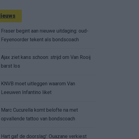
ieuws
Fraser begint aan nieuwe uitdaging: oud-
Feyenoorder tekent als bondscoach
Ajax ziet kans schoon: strijd om Van Rooij
barst los
KNVB moet uitleggen waarom Van
Leeuwen Infantino liket
Marc Cucurella komt belofte na met
opvallende tattoo van bondscoach
Hart gaf de doorslag': Ouazane verkiest