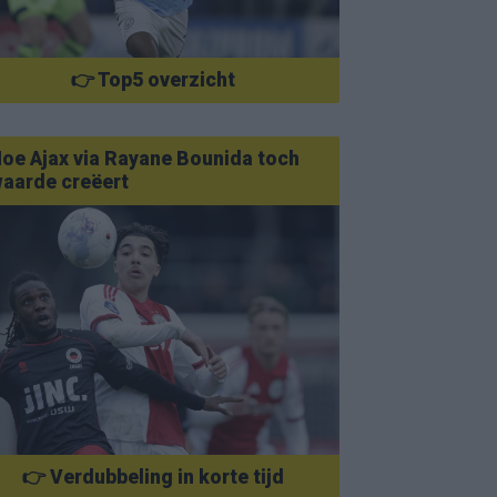
👉 Top5 overzicht
oe Ajax via Rayane Bounida toch
aarde creëert
👉 Verdubbeling in korte tijd