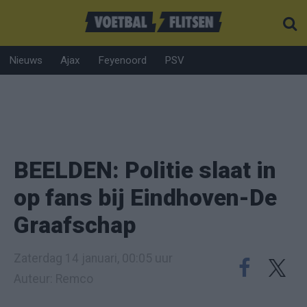
Nieuws
Ajax
Feyenoord
PSV
BEELDEN: Politie slaat in
op fans bij Eindhoven-De
Graafschap
Zaterdag 14 januari, 00:05 uur
Auteur: Remco