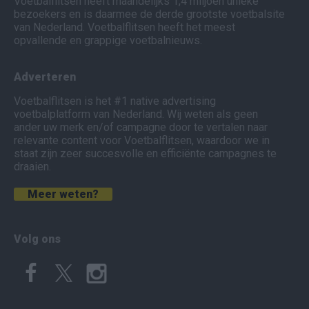
Voetbalflitsen heeft maandelijks 1,4 miljoen unieke
bezoekers en is daarmee de derde grootste voetbalsite
van Nederland. Voetbalflitsen heeft het meest
opvallende en grappige voetbalnieuws.
Adverteren
Voetbalflitsen is het #1 native advertising
voetbalplatform van Nederland. Wij weten als geen
ander uw merk en/of campagne door te vertalen naar
relevante content voor Voetbalflitsen, waardoor we in
staat zijn zeer succesvolle en efficiënte campagnes te
draaien.
Meer weten?
Volg ons