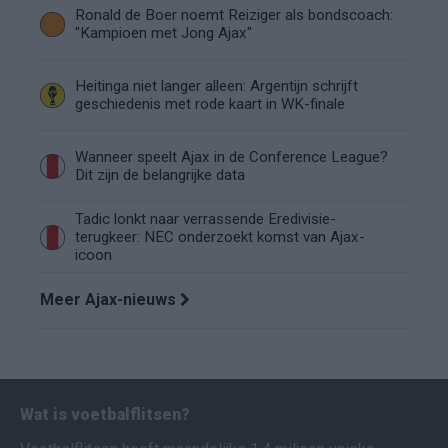
Ronald de Boer noemt Reiziger als bondscoach:
"Kampioen met Jong Ajax"
Heitinga niet langer alleen: Argentijn schrijft
geschiedenis met rode kaart in WK-finale
Wanneer speelt Ajax in de Conference League?
Dit zijn de belangrijke data
Tadic lonkt naar verrassende Eredivisie-
terugkeer: NEC onderzoekt komst van Ajax-
icoon
Meer Ajax-nieuws
Wat is voetbalflitsen?