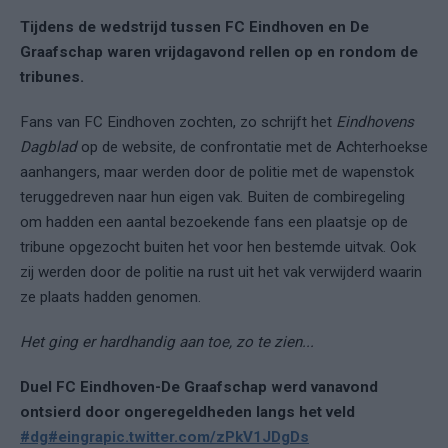
Tijdens de wedstrijd tussen FC Eindhoven en De
Graafschap waren vrijdagavond rellen op en rondom de
tribunes.
Fans van FC Eindhoven zochten, zo schrijft het
Eindhovens
Dagblad
op de website, de confrontatie met de Achterhoekse
aanhangers, maar werden door de politie met de wapenstok
teruggedreven naar hun eigen vak. Buiten de combiregeling
om hadden een aantal bezoekende fans een plaatsje op de
tribune opgezocht buiten het voor hen bestemde uitvak. Ook
zij werden door de politie na rust uit het vak verwijderd waarin
ze plaats hadden genomen.
Het ging er hardhandig aan toe, zo te zien...
Duel FC Eindhoven-De Graafschap werd vanavond
ontsierd door ongeregeldheden langs het veld
#dg
#eingra
pic.twitter.com/zPkV1JDgDs