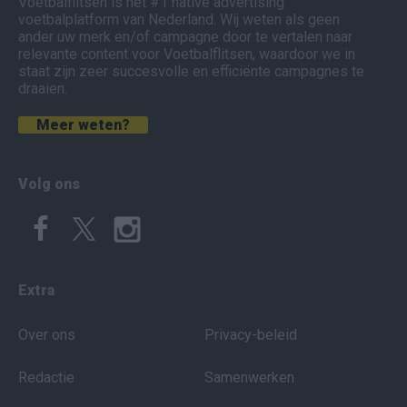
Voetbalflitsen is het #1 native advertising
voetbalplatform van Nederland. Wij weten als geen
ander uw merk en/of campagne door te vertalen naar
relevante content voor Voetbalflitsen, waardoor we in
staat zijn zeer succesvolle en efficiënte campagnes te
draaien.
Meer weten?
Volg ons
Extra
Over ons
Privacy-beleid
Redactie
Samenwerken