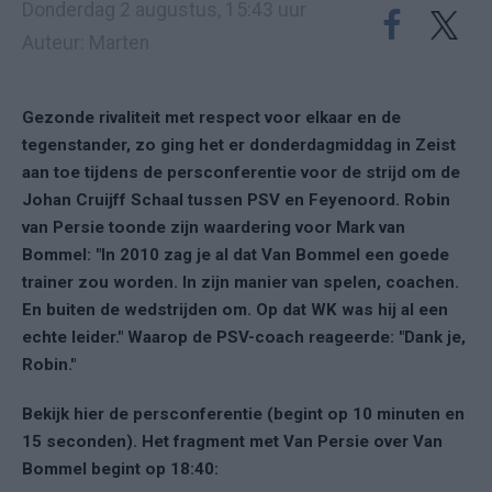
Donderdag 2 augustus, 15:43 uur
Auteur: Marten
Gezonde rivaliteit met respect voor elkaar en de
tegenstander, zo ging het er donderdagmiddag in Zeist
aan toe tijdens de persconferentie voor de strijd om de
Johan Cruijff Schaal tussen PSV en Feyenoord. Robin
van Persie toonde zijn waardering voor Mark van
Bommel: "In 2010 zag je al dat Van Bommel een goede
trainer zou worden. In zijn manier van spelen, coachen.
En buiten de wedstrijden om. Op dat WK was hij al een
echte leider." Waarop de PSV-coach reageerde: "Dank je,
Robin."
Bekijk hier de persconferentie (begint op 10 minuten en
15 seconden). Het fragment met Van Persie over Van
Bommel begint op 18:40: