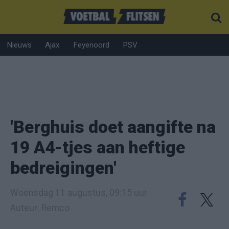
Nieuws
Ajax
Feyenoord
PSV
'Berghuis doet aangifte na
19 A4-tjes aan heftige
bedreigingen'
Woensdag 11 augustus, 09:15 uur
Auteur: Remco