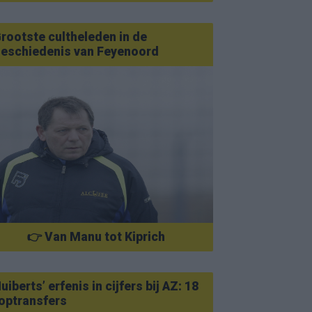
rootste cultheleden in de
eschiedenis van Feyenoord
👉 Van Manu tot Kiprich
uiberts’ erfenis in cijfers bij AZ: 18
optransfers