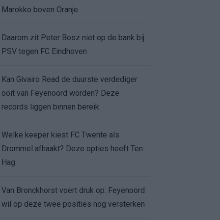
Marokko boven Oranje
Daarom zit Peter Bosz niet op de bank bij
PSV tegen FC Eindhoven
Kan Givairo Read de duurste verdediger
ooit van Feyenoord worden? Deze
records liggen binnen bereik
Welke keeper kiest FC Twente als
Drommel afhaakt? Deze opties heeft Ten
Hag
Van Bronckhorst voert druk op: Feyenoord
wil op deze twee posities nog versterken