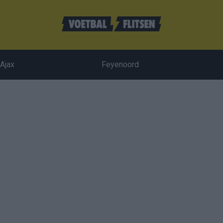
Ajax
Feyenoord