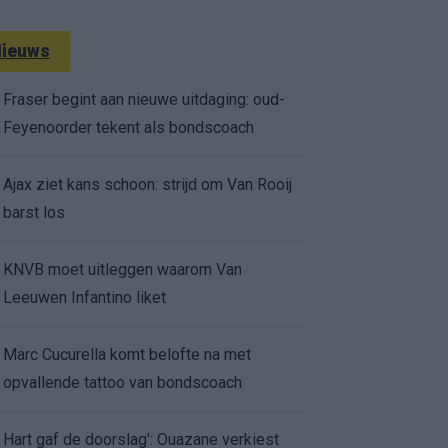
ieuws
Fraser begint aan nieuwe uitdaging: oud-
Feyenoorder tekent als bondscoach
Ajax ziet kans schoon: strijd om Van Rooij
barst los
KNVB moet uitleggen waarom Van
Leeuwen Infantino liket
Marc Cucurella komt belofte na met
opvallende tattoo van bondscoach
Hart gaf de doorslag': Ouazane verkiest