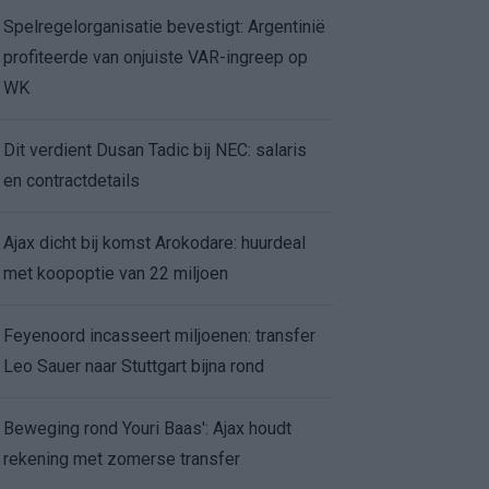
Spelregelorganisatie bevestigt: Argentinië
profiteerde van onjuiste VAR-ingreep op
WK
Dit verdient Dusan Tadic bij NEC: salaris
en contractdetails
Ajax dicht bij komst Arokodare: huurdeal
met koopoptie van 22 miljoen
Feyenoord incasseert miljoenen: transfer
Leo Sauer naar Stuttgart bijna rond
Beweging rond Youri Baas': Ajax houdt
rekening met zomerse transfer