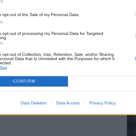
In
o opt-out of the Sale of my Personal Data.
In
20.
to opt-out of processing my Personal Data for Targeted
ing.
In
Mee
o opt-out of Collection, Use, Retention, Sale, and/or Sharing
ersonal Data that Is Unrelated with the Purposes for which it
lected.
Out
V
s
CONFIRM
Data Deletion
Data Access
Privacy Policy