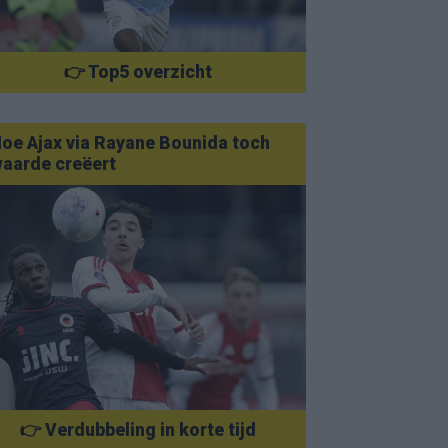
👉 Top5 overzicht
oe Ajax via Rayane Bounida toch
aarde creëert
👉 Verdubbeling in korte tijd