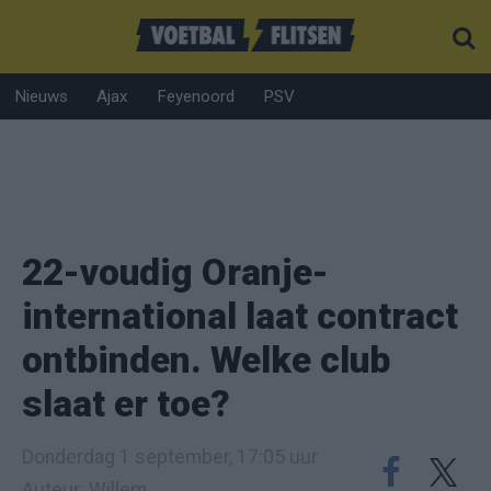
Nieuws
Ajax
Feyenoord
PSV
22-voudig Oranje-
international laat contract
ontbinden. Welke club
slaat er toe?
Donderdag 1 september, 17:05 uur
Auteur: Willem