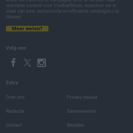
relevante content voor Voetbalflitsen, waardoor we in
staat zijn zeer succesvolle en efficiënte campagnes te
draaien.
Meer weten?
Volg ons
Extra
Over ons
Privacy-beleid
Redactie
Samenwerken
Contact
Wedden