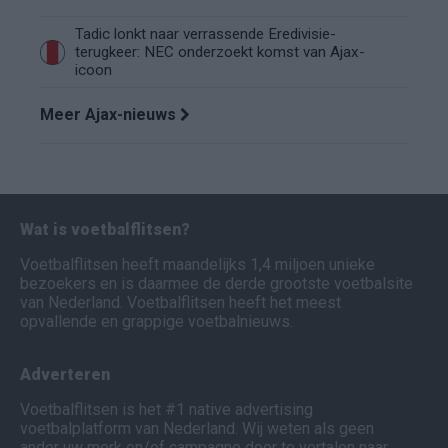
Tadic lonkt naar verrassende Eredivisie-
terugkeer: NEC onderzoekt komst van Ajax-
icoon
Meer Ajax-nieuws
Wat is voetbalflitsen?
Voetbalflitsen heeft maandelijks 1,4 miljoen unieke
bezoekers en is daarmee de derde grootste voetbalsite
van Nederland. Voetbalflitsen heeft het meest
opvallende en grappige voetbalnieuws.
Adverteren
Voetbalflitsen is het #1 native advertising
voetbalplatform van Nederland. Wij weten als geen
ander uw merk en/of campagne door te vertalen naar