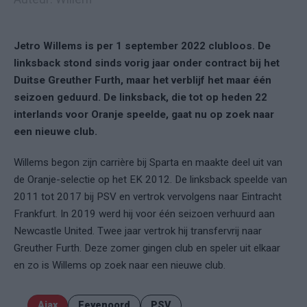
Jetro Willems is per 1 september 2022 clubloos. De
linksback stond sinds vorig jaar onder contract bij het
Duitse Greuther Furth, maar het verblijf het maar één
seizoen geduurd. De linksback, die tot op heden 22
interlands voor Oranje speelde, gaat nu op zoek naar
een nieuwe club.
Willems begon zijn carrière bij Sparta en maakte deel uit van
de Oranje-selectie op het EK 2012. De linksback speelde van
2011 tot 2017 bij PSV en vertrok vervolgens naar Eintracht
Frankfurt. In 2019 werd hij voor één seizoen verhuurd aan
Newcastle United. Twee jaar vertrok hij transfervrij naar
Greuther Furth. Deze zomer gingen club en speler uit elkaar
en zo is Willems op zoek naar een nieuwe club.
Ajax
Feyenoord
PSV