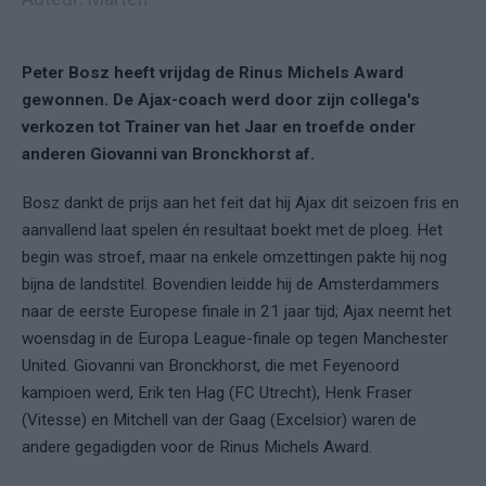
Peter Bosz heeft vrijdag de Rinus Michels Award
gewonnen. De Ajax-coach werd door zijn collega's
verkozen tot Trainer van het Jaar en troefde onder
anderen Giovanni van Bronckhorst af.
Bosz dankt de prijs aan het feit dat hij Ajax dit seizoen fris en
aanvallend laat spelen én resultaat boekt met de ploeg. Het
begin was stroef, maar na enkele omzettingen pakte hij nog
bijna de landstitel. Bovendien leidde hij de Amsterdammers
naar de eerste Europese finale in 21 jaar tijd; Ajax neemt het
woensdag in de Europa League-finale op tegen Manchester
United. Giovanni van Bronckhorst, die met Feyenoord
kampioen werd, Erik ten Hag (FC Utrecht), Henk Fraser
(Vitesse) en Mitchell van der Gaag (Excelsior) waren de
andere gegadigden voor de Rinus Michels Award.