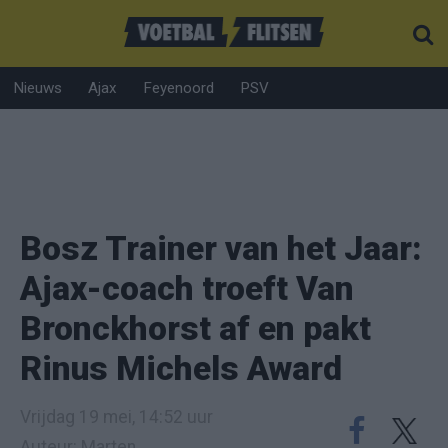
Nieuws
Ajax
Feyenoord
PSV
Bosz Trainer van het Jaar:
Ajax-coach troeft Van
Bronckhorst af en pakt
Rinus Michels Award
Vrijdag 19 mei, 14:52 uur
Auteur: Marten