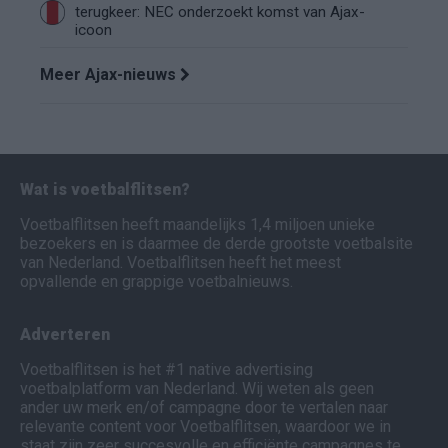
terugkeer: NEC onderzoekt komst van Ajax-
icoon
Meer Ajax-nieuws
Wat is voetbalflitsen?
Voetbalflitsen heeft maandelijks 1,4 miljoen unieke
bezoekers en is daarmee de derde grootste voetbalsite
van Nederland. Voetbalflitsen heeft het meest
opvallende en grappige voetbalnieuws.
Adverteren
Voetbalflitsen is het #1 native advertising
voetbalplatform van Nederland. Wij weten als geen
ander uw merk en/of campagne door te vertalen naar
relevante content voor Voetbalflitsen, waardoor we in
staat zijn zeer succesvolle en efficiënte campagnes te