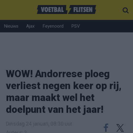
Nieuws
Ajax
Feyenoord
PSV
WOW! Andorrese ploeg
verliest negen keer op rij,
maar maakt wel het
doelpunt van het jaar!
Dinsdag 24 januari, 08:30 uur
Auteur: ?