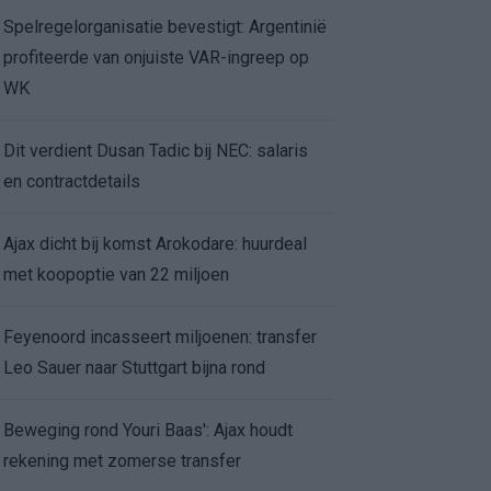
Spelregelorganisatie bevestigt: Argentinië
profiteerde van onjuiste VAR-ingreep op
WK
Dit verdient Dusan Tadic bij NEC: salaris
en contractdetails
Ajax dicht bij komst Arokodare: huurdeal
met koopoptie van 22 miljoen
Feyenoord incasseert miljoenen: transfer
Leo Sauer naar Stuttgart bijna rond
Beweging rond Youri Baas': Ajax houdt
rekening met zomerse transfer