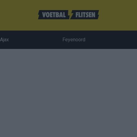
Ajax
Feyenoord