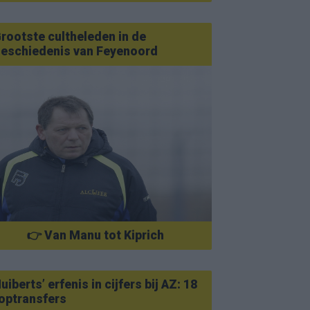
rootste cultheleden in de
eschiedenis van Feyenoord
👉 Van Manu tot Kiprich
uiberts’ erfenis in cijfers bij AZ: 18
optransfers