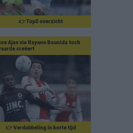
👉 Top5 overzicht
oe Ajax via Rayane Bounida toch
aarde creëert
👉 Verdubbeling in korte tijd