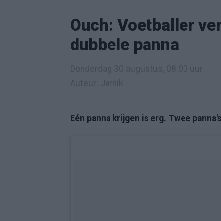
Ouch: Voetballer ve
dubbele panna
Donderdag 30 augustus, 08:00 uur
Auteur: Jarnik
Eén panna krijgen is erg. Twee panna's