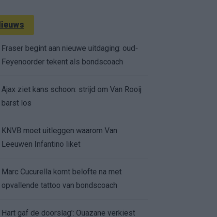
ieuws
Fraser begint aan nieuwe uitdaging: oud-
Feyenoorder tekent als bondscoach
Ajax ziet kans schoon: strijd om Van Rooij
barst los
KNVB moet uitleggen waarom Van
Leeuwen Infantino liket
Marc Cucurella komt belofte na met
opvallende tattoo van bondscoach
Hart gaf de doorslag': Ouazane verkiest