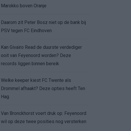
Marokko boven Oranje
Daarom zit Peter Bosz niet op de bank bij
PSV tegen FC Eindhoven
Kan Givairo Read de duurste verdediger
ooit van Feyenoord worden? Deze
records liggen binnen bereik
Welke keeper kiest FC Twente als
Drommel afhaakt? Deze opties heeft Ten
Hag
Van Bronckhorst voert druk op: Feyenoord
wil op deze twee posities nog versterken