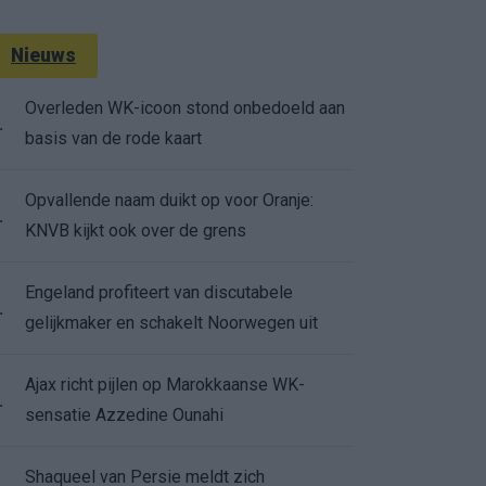
Nieuws
Overleden WK-icoon stond onbedoeld aan
.
basis van de rode kaart
Opvallende naam duikt op voor Oranje:
.
KNVB kijkt ook over de grens
Engeland profiteert van discutabele
.
gelijkmaker en schakelt Noorwegen uit
Ajax richt pijlen op Marokkaanse WK-
.
sensatie Azzedine Ounahi
Shaqueel van Persie meldt zich