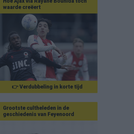
Hoe Ajax via Rayane Bounida toch
waarde creëert
👉 Verdubbeling in korte tijd
Grootste cultheleden in de
geschiedenis van Feyenoord