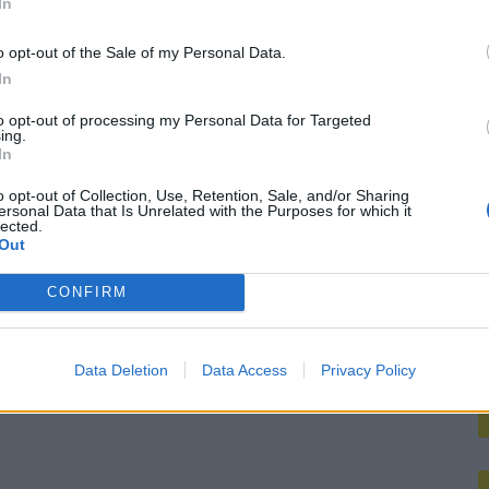
In
M
o opt-out of the Sale of my Personal Data.
In
to opt-out of processing my Personal Data for Targeted
ing.
In
o opt-out of Collection, Use, Retention, Sale, and/or Sharing
ersonal Data that Is Unrelated with the Purposes for which it
lected.
Out
CONFIRM
Data Deletion
Data Access
Privacy Policy