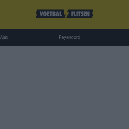
Ajax
Feyenoord