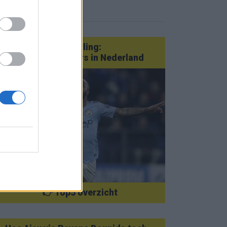
eer nieuws
Van Götze tot Sterling:
statementtransfers in Nederland
👉 Top5 overzicht