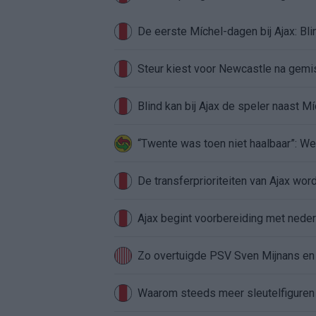
Steur kiest voor Newcastle na gemist
Blind kan bij Ajax de speler naast M
“Twente was toen niet haalbaar”: We
De transferprioriteiten van Ajax wor
Ajax begint voorbereiding met nederl
Zo overtuigde PSV Sven Mijnans en 
Waarom steeds meer sleutelfiguren 