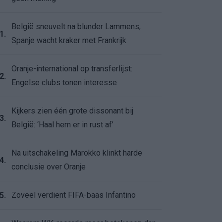
België sneuvelt na blunder Lammens,
1.
Spanje wacht kraker met Frankrijk
Oranje-international op transferlijst:
2.
Engelse clubs tonen interesse
Kijkers zien één grote dissonant bij
3.
België: ‘Haal hem er in rust af’
Na uitschakeling Marokko klinkt harde
4.
conclusie over Oranje
Zoveel verdient FIFA-baas Infantino
5.