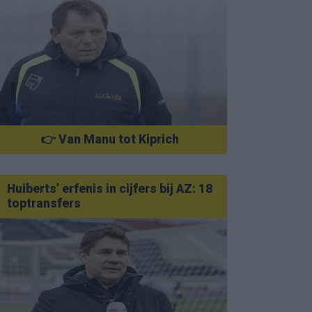
👉 Van Manu tot Kiprich
Huiberts’ erfenis in cijfers bij AZ: 18
toptransfers