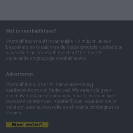
Wat is voetbalflitsen?
Voetbalflitsen heeft maandelijks 1,4 miljoen unieke
bezoekers en is daarmee de derde grootste voetbalsite
van Nederland. Voetbalflitsen heeft het meest
opvallende en grappige voetbalnieuws.
Adverteren
Voetbalflitsen is het #1 native advertising
voetbalplatform van Nederland. Wij weten als geen
ander uw merk en/of campagne door te vertalen naar
relevante content voor Voetbalflitsen, waardoor we in
staat zijn zeer succesvolle en efficiënte campagnes te
draaien.
Meer weten?