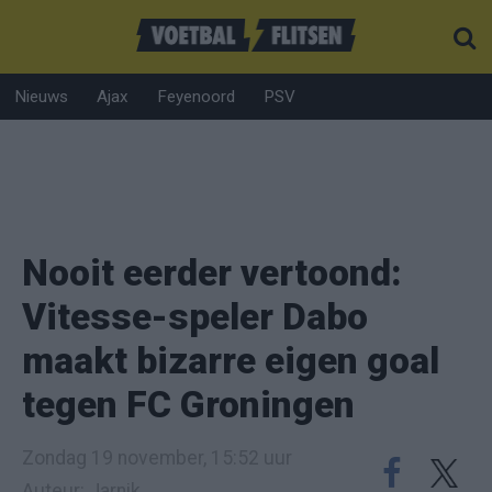
Nieuws
Ajax
Feyenoord
PSV
Nooit eerder vertoond:
Vitesse-speler Dabo
maakt bizarre eigen goal
tegen FC Groningen
Zondag 19 november, 15:52 uur
Auteur: Jarnik