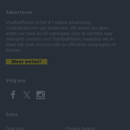
Adverteren
Voetbalflitsen is het #1 native advertising
voetbalplatform van Nederland. Wij weten als geen
ander uw merk en/of campagne door te vertalen naar
relevante content voor Voetbalflitsen, waardoor we in
staat zijn zeer succesvolle en efficiënte campagnes te
draaien.
Meer weten?
Volg ons
Extra
Over ons
Privacy-beleid