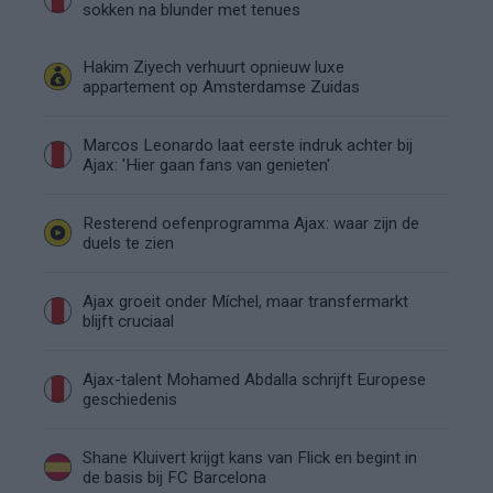
sokken na blunder met tenues
Hakim Ziyech verhuurt opnieuw luxe
appartement op Amsterdamse Zuidas
Marcos Leonardo laat eerste indruk achter bij
Ajax: 'Hier gaan fans van genieten'
Resterend oefenprogramma Ajax: waar zijn de
duels te zien
Ajax groeit onder Míchel, maar transfermarkt
blijft cruciaal
Ajax-talent Mohamed Abdalla schrijft Europese
geschiedenis
Shane Kluivert krijgt kans van Flick en begint in
de basis bij FC Barcelona