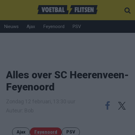
Nieuws
Ajax
Feyenoord
PSV
Alles over SC Heerenveen-
Feyenoord
Zondag 12 februari, 13:30 uur
Auteur: Bob
Ajax
Feyenoord
PSV