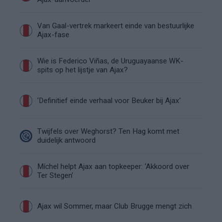
Van Gaal-vertrek markeert einde van bestuurlijke
Ajax-fase
Wie is Federico Viñas, de Uruguayaanse WK-
spits op het lijstje van Ajax?
‘Definitief einde verhaal voor Beuker bij Ajax’
Twijfels over Weghorst? Ten Hag komt met
duidelijk antwoord
Míchel helpt Ajax aan topkeeper: ‘Akkoord over
Ter Stegen’
Ajax wil Sommer, maar Club Brugge mengt zich