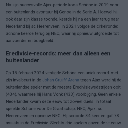
Na zijn succesvolle Ajax-periode koos Schöne in 2019 voor
een buitenlands avontuur bij Genoa in de Serie A. Hoewel hij
ook daar zijn klasse toonde, keerde hij na een jaar terug naar
Nederland bij sc Heerenveen. In 2021 volgde de cirkelronde:
Schöne keerde terug bij NEC, waar hij opnieuw uitgroeide tot
aanvoerder en boegbeeld.
Eredivisie-records: meer dan alleen een
buitenlander
Op 18 februari 2024 vestigde Schöne een uniek record: met
zijn invalbeurt in de
Johan Cruijff Arena
tegen Ajax werd hij de
buitenlandse speler met de meeste Eredivisiewedstrijden ooit
(434), waarmee hij Hans Vonk (433) voorbijging. Geen enkele
Nederlander kwam deze eeuw tot zoveel duels. In totaal
speelde Schöne voor De Graafschap, NEC, Ajax, sc
Heerenveen en opnieuw NEC. Hij scoorde 84 keer en gaf 78
assists in de Eredivisie. Slechts drie spelers gaven deze eeuw