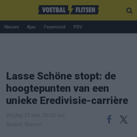
Nieuws
Ajax
Feyenoord
PSV
Lasse Schöne stopt: de
hoogtepunten van een
unieke Eredivisie-carrière
Vrijdag 23 mei, 00:02 uur
Auteur: Remco