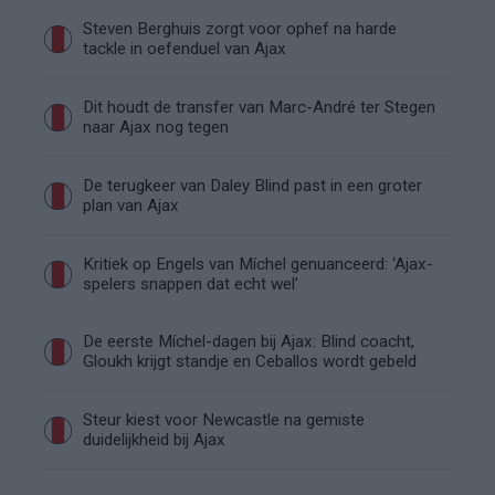
Steven Berghuis zorgt voor ophef na harde
tackle in oefenduel van Ajax
Dit houdt de transfer van Marc-André ter Stegen
naar Ajax nog tegen
De terugkeer van Daley Blind past in een groter
plan van Ajax
Kritiek op Engels van Míchel genuanceerd: ‘Ajax-
spelers snappen dat echt wel’
De eerste Míchel-dagen bij Ajax: Blind coacht,
Gloukh krijgt standje en Ceballos wordt gebeld
Steur kiest voor Newcastle na gemiste
duidelijkheid bij Ajax