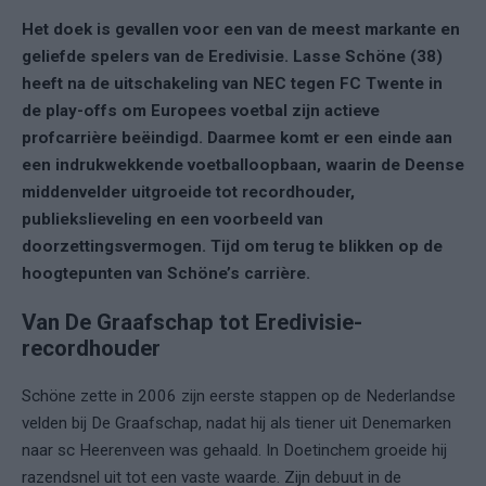
Het doek is gevallen voor een van de meest markante en
geliefde spelers van de Eredivisie. Lasse Schöne (38)
heeft na de uitschakeling van NEC tegen FC Twente in
de play-offs om Europees voetbal zijn actieve
profcarrière beëindigd. Daarmee komt er een einde aan
een indrukwekkende voetballoopbaan, waarin de Deense
middenvelder uitgroeide tot recordhouder,
publiekslieveling en een voorbeeld van
doorzettingsvermogen. Tijd om terug te blikken op de
hoogtepunten van Schöne’s carrière.
Van De Graafschap tot Eredivisie-
recordhouder
Schöne zette in 2006 zijn eerste stappen op de Nederlandse
velden bij De Graafschap, nadat hij als tiener uit Denemarken
naar sc Heerenveen was gehaald. In Doetinchem groeide hij
razendsnel uit tot een vaste waarde. Zijn debuut in de