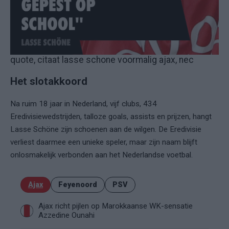
quote, citaat lasse schone voormalig ajax, nec
Het slotakkoord
Na ruim 18 jaar in Nederland, vijf clubs, 434
Eredivisiewedstrijden, talloze goals, assists en prijzen, hangt
Lasse Schöne zijn schoenen aan de wilgen. De Eredivisie
verliest daarmee een unieke speler, maar zijn naam blijft
onlosmakelijk verbonden aan het Nederlandse voetbal.
Ajax
Feyenoord
PSV
Ajax richt pijlen op Marokkaanse WK-sensatie
Azzedine Ounahi