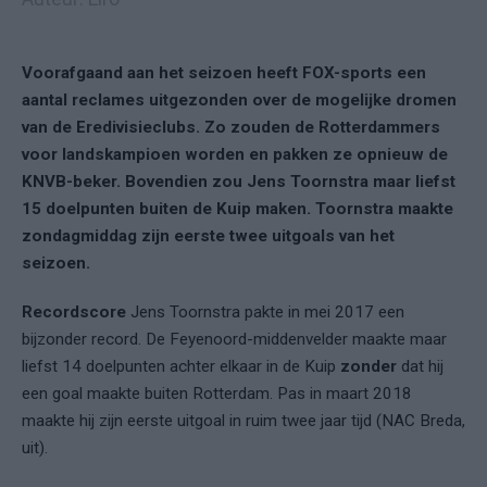
Voorafgaand aan het seizoen heeft FOX-sports een
aantal reclames uitgezonden over de mogelijke dromen
van de Eredivisieclubs. Zo zouden de Rotterdammers
voor landskampioen worden en pakken ze opnieuw de
KNVB-beker. Bovendien zou Jens Toornstra maar liefst
15 doelpunten buiten de Kuip maken. Toornstra maakte
zondagmiddag zijn eerste twee uitgoals van het
seizoen.
Recordscore
Jens Toornstra pakte in mei 2017 een
bijzonder record. De Feyenoord-middenvelder maakte maar
liefst 14 doelpunten achter elkaar in de Kuip
zonder
dat hij
een goal maakte buiten Rotterdam. Pas in maart 2018
maakte hij zijn eerste uitgoal in ruim twee jaar tijd (NAC Breda,
uit).