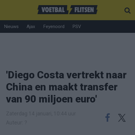
Nieuws
Ajax
Feyenoord
PSV
'Diego Costa vertrekt naar
China en maakt transfer
van 90 miljoen euro'
Zaterdag 14 januari, 10:44 uur
Auteur: ?