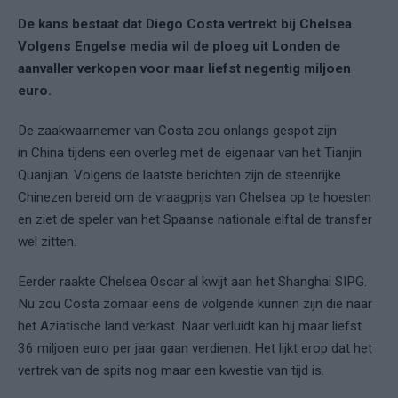
De kans bestaat dat Diego Costa vertrekt bij Chelsea.
Volgens Engelse media wil de ploeg uit Londen de
aanvaller verkopen voor maar liefst negentig miljoen
euro.
De zaakwaarnemer van Costa zou onlangs gespot zijn
in China tijdens een overleg met de eigenaar van het Tianjin
Quanjian. Volgens de laatste berichten zijn de steenrijke
Chinezen bereid om de vraagprijs van Chelsea op te hoesten
en ziet de speler van het Spaanse nationale elftal de transfer
wel zitten.
Eerder raakte Chelsea Oscar al kwijt aan het Shanghai SIPG.
Nu zou Costa zomaar eens de volgende kunnen zijn die naar
het Aziatische land verkast. Naar verluidt kan hij maar liefst
36 miljoen euro per jaar gaan verdienen. Het lijkt erop dat het
vertrek van de spits nog maar een kwestie van tijd is.