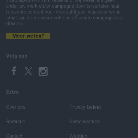
voetbalplatform van Nederland. Wij weten als geen
ander uw merk en/of campagne door te vertalen naar
relevante content voor Voetbalflitsen, waardoor we in
staat zijn zeer succesvolle en efficiënte campagnes te
draaien.
Meer weten?
Volg ons
Extra
Over ons
Privacy-beleid
Redactie
Samenwerken
Contact
Wedden