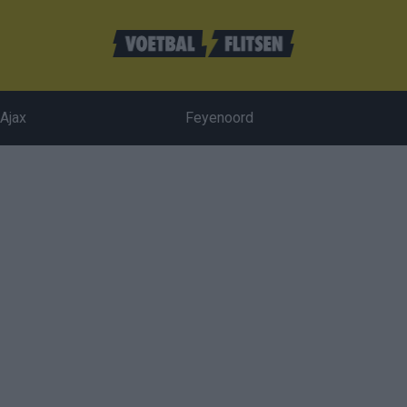
Ajax
Feyenoord