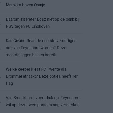
.
Marokko boven Oranje
Daarom zit Peter Bosz niet op de bank bij
.
PSV tegen FC Eindhoven
Kan Givairo Read de duurste verdediger
ooit van Feyenoord worden? Deze
.
records liggen binnen bereik
Welke keeper kiest FC Twente als
Drommel afhaakt? Deze opties heeft Ten
.
Hag
Van Bronckhorst voert druk op: Feyenoord
.
wil op deze twee posities nog versterken