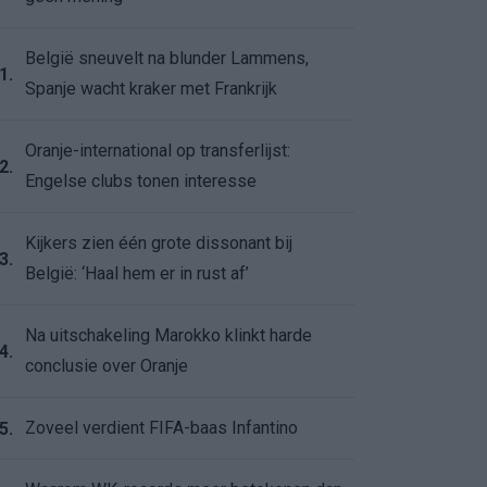
België sneuvelt na blunder Lammens,
1.
Spanje wacht kraker met Frankrijk
Oranje-international op transferlijst:
2.
Engelse clubs tonen interesse
Kijkers zien één grote dissonant bij
3.
België: ‘Haal hem er in rust af’
Na uitschakeling Marokko klinkt harde
4.
conclusie over Oranje
Zoveel verdient FIFA-baas Infantino
5.