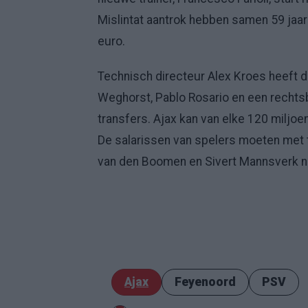
Mislintat aantrok hebben samen 59 jaar
euro.
Technisch directeur Alex Kroes heeft 
Weghorst, Pablo Rosario en een rechtsb
transfers. Ajax kan van elke 120 miljoen
De salarissen van spelers moeten met t
van den Boomen en Sivert Mannsverk 
Ajax
Feyenoord
PSV