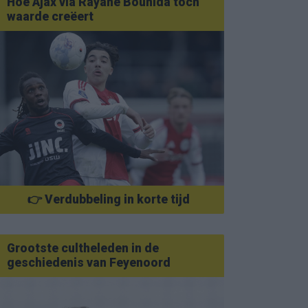
Hoe Ajax via Rayane Bounida toch
waarde creëert
👉 Verdubbeling in korte tijd
Grootste cultheleden in de
geschiedenis van Feyenoord