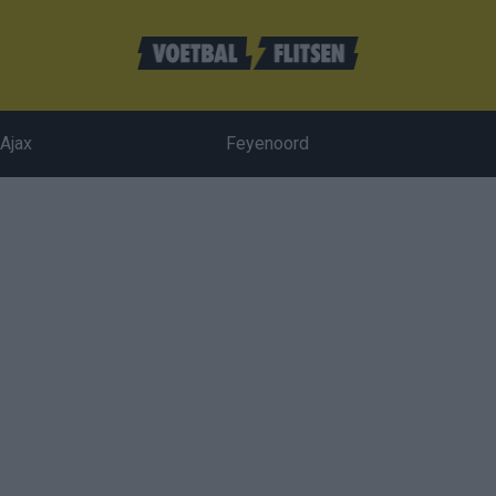
Ajax
Feyenoord