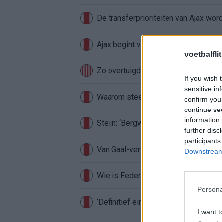
De transferprioriteiten van Ajax wor
Ajax begint voorbereiding met nederl
voetbalfli
Zo overtuigde PSV Sven Mijnans en 
If you wish 
sensitive in
Waarom steeds meer sleutelfiguren 
confirm you
continue se
information 
Steijn: ‘Bergwijn was niet mijn eerst
further disc
participants
Van Gaal-vertrek markeert einde van
Downstream 
Wie is Federico Viñas, de Uruguayaa
Persona
‘Definitief einde verhaal voor Beuker 
I want t