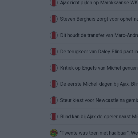
Ajax richt pijlen op Marokkaanse W
Steven Berghuis zorgt voor ophef na
Dit houdt de transfer van Marc-Andr
De terugkeer van Daley Blind past in
Kritiek op Engels van Míchel genuan
Steur kiest voor Newcastle na gemist
Blind kan bij Ajax de speler naast M
“Twente was toen niet haalbaar”: We