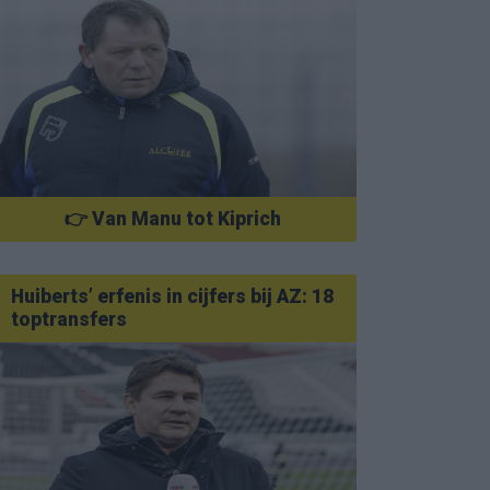
👉 Van Manu tot Kiprich
Huiberts’ erfenis in cijfers bij AZ: 18
toptransfers