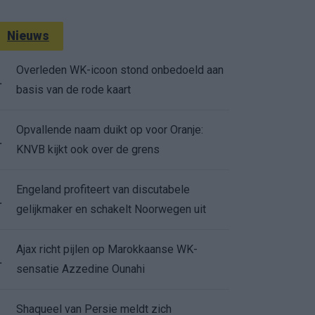
Nieuws
Overleden WK-icoon stond onbedoeld aan
.
basis van de rode kaart
Opvallende naam duikt op voor Oranje:
.
KNVB kijkt ook over de grens
Engeland profiteert van discutabele
.
gelijkmaker en schakelt Noorwegen uit
Ajax richt pijlen op Marokkaanse WK-
.
sensatie Azzedine Ounahi
Shaqueel van Persie meldt zich