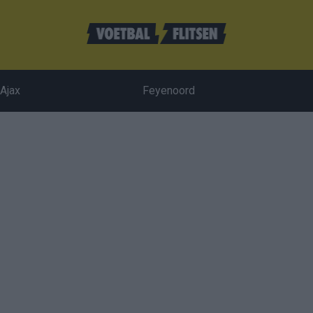
Ajax
Feyenoord