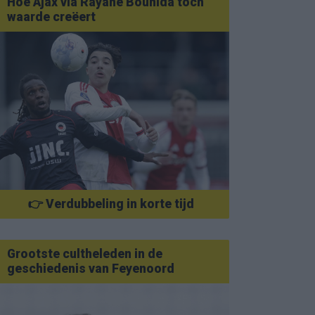
Hoe Ajax via Rayane Bounida toch
waarde creëert
👉 Verdubbeling in korte tijd
Grootste cultheleden in de
geschiedenis van Feyenoord