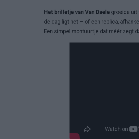
Het brilletje van Van Daele
groeide uit
de dag ligt het — of een replica, afhanke
Een simpel montuurtje dat méér zegt d