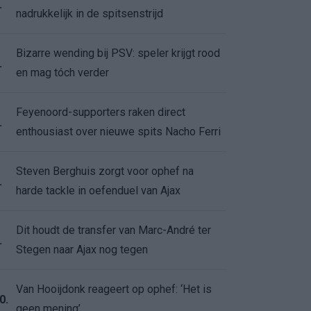
.
nadrukkelijk in de spitsenstrijd
Bizarre wending bij PSV: speler krijgt rood
.
en mag tóch verder
Feyenoord-supporters raken direct
.
enthousiast over nieuwe spits Nacho Ferri
Steven Berghuis zorgt voor ophef na
.
harde tackle in oefenduel van Ajax
Dit houdt de transfer van Marc-André ter
.
Stegen naar Ajax nog tegen
Van Hooijdonk reageert op ophef: ‘Het is
0.
geen mening’