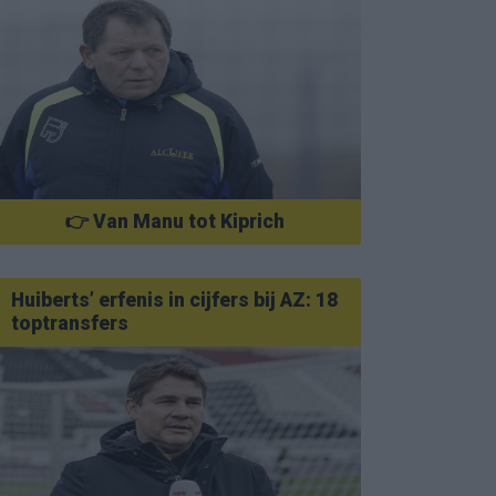
👉 Van Manu tot Kiprich
Huiberts’ erfenis in cijfers bij AZ: 18
toptransfers