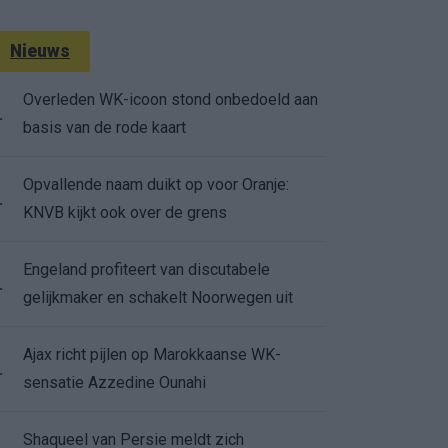
Nieuws
Overleden WK-icoon stond onbedoeld aan
.
basis van de rode kaart
Opvallende naam duikt op voor Oranje:
.
KNVB kijkt ook over de grens
Engeland profiteert van discutabele
.
gelijkmaker en schakelt Noorwegen uit
Ajax richt pijlen op Marokkaanse WK-
.
sensatie Azzedine Ounahi
Shaqueel van Persie meldt zich