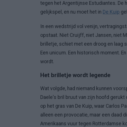
tegen het Argentijnse Estudiantes. De 
gelijkspel, en nu moet het in
De Kuip
ge
In een wedstrijd vol venijn, vertragings
opstaat. Niet Cruijff, niet Jansen, niet M
brilletje, schiet met een droog en laag
Een unicum. Een historisch moment. En
wordt.
Het brilletje wordt legende
Wat volgde, had niemand kunnen voorspel
Daele's bril bruut van zijn hoofd geruk
op het gras van De Kuip, waar Carlos P
alleen een provocatie, maar een daad d
Amerikaans vuur tegen Rotterdamse ko