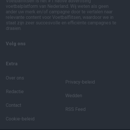
Voetbalflitsen is het #1 native advertising
voetbalplatform van Nederland. Wij weten als geen
ander uw merk en/of campagne door te vertalen naar
relevante content voor Voetbalflitsen, waardoor we in
staat zijn zeer succesvolle en efficiënte campagnes te
draaien.
Volg ons
Extra
Over ons
Privacy-beleid
Redactie
Wedden
Contact
RSS Feed
Cookie-beleid