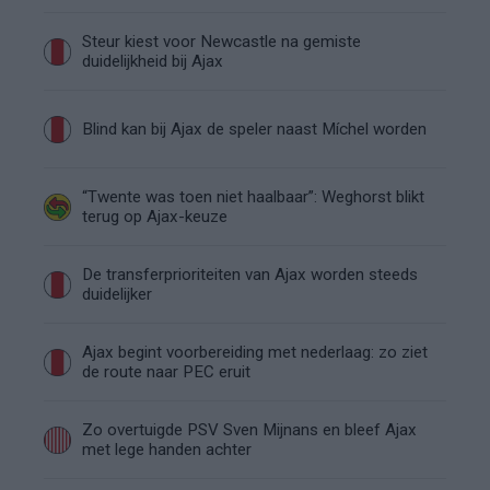
Steur kiest voor Newcastle na gemiste
duidelijkheid bij Ajax
Blind kan bij Ajax de speler naast Míchel worden
“Twente was toen niet haalbaar”: Weghorst blikt
terug op Ajax-keuze
De transferprioriteiten van Ajax worden steeds
duidelijker
Ajax begint voorbereiding met nederlaag: zo ziet
de route naar PEC eruit
Zo overtuigde PSV Sven Mijnans en bleef Ajax
met lege handen achter