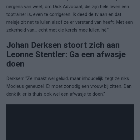
nergens van weet, om Dick Advocaat, die zijn hele leven een
toptrainer is, even te corrigeren. Ik deed de tv aan en dat
meisje zit net te lullen alsof ze er verstand van heeft. Met een
zekerheid van... echt met die kerels mee lullen, hè."
Johan Derksen stoort zich aan
Leonne Stentler: Ga een afwasje
doen
Derksen: "Ze maakt wel geluid, maar inhoudelijk zegt ze niks.
Modieus geneuzel. Er moet zonodig een vrouw bij zitten. Dan
denk ik: er is thuis ook wel een afwasje te doen."