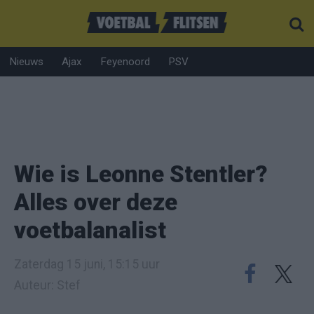
Nieuws
Ajax
Feyenoord
PSV
Wie is Leonne Stentler?
Alles over deze
voetbalanalist
Zaterdag 15 juni, 15:15 uur
Auteur: Stef