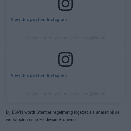
View this post on Instagram
A post shared by Leonne Stentler (@lstent)
View this post on Instagram
A post shared by Leonne Stentler (@lstent)
Bij ESPN wordt Stentler regelmatig ingezet als analist bij de
wedstrijden in de Eredivisie Vrouwen