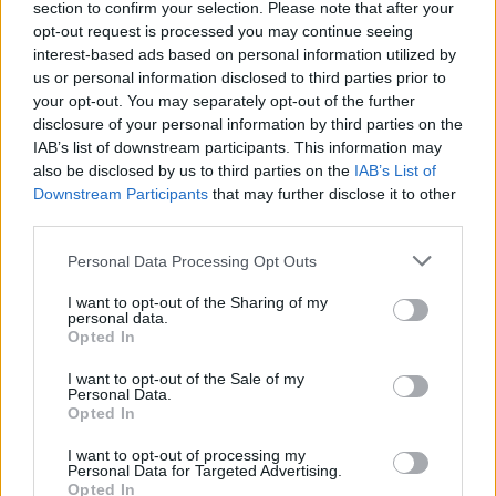
section to confirm your selection. Please note that after your
opt-out request is processed you may continue seeing
interest-based ads based on personal information utilized by
us or personal information disclosed to third parties prior to
your opt-out. You may separately opt-out of the further
Leonne Stentler: De analist en
disclosure of your personal information by third parties on the
kledingontwerpster. In gesprek
IAB’s list of downstream participants. This information may
also be disclosed by us to third parties on the
IAB’s List of
met Barbara Barend van Helden
Downstream Participants
that may further disclose it to other
Magazine
third parties.
Personal Data Processing Opt Outs
I want to opt-out of the Sharing of my
personal data.
Opted In
I want to opt-out of the Sale of my
Personal Data.
Opted In
I want to opt-out of processing my
Personal Data for Targeted Advertising.
Opted In