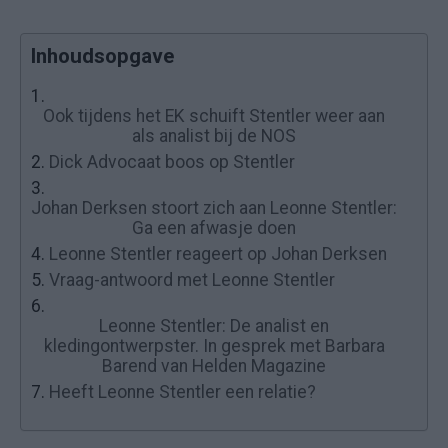
Inhoudsopgave
1.
Ook tijdens het EK schuift Stentler weer aan
als analist bij de NOS
2.
Dick Advocaat boos op Stentler
3.
Johan Derksen stoort zich aan Leonne Stentler:
Ga een afwasje doen
4.
Leonne Stentler reageert op Johan Derksen
5.
Vraag-antwoord met Leonne Stentler
6.
Leonne Stentler: De analist en
kledingontwerpster. In gesprek met Barbara
Barend van Helden Magazine
7.
Heeft Leonne Stentler een relatie?