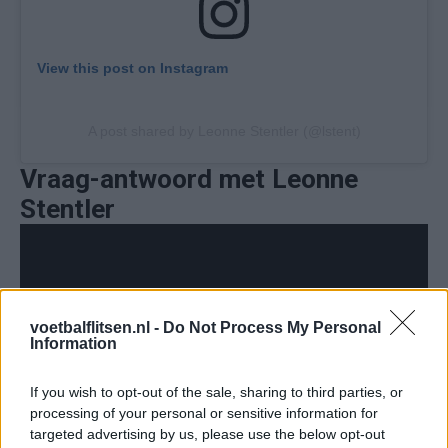
View this post on Instagram
A post shared by Leonne Stentler (@lstent)
Vraag-antwoord met Leonne
Stentler
voetbalflitsen.nl -
Do Not Process My Personal
Information
If you wish to opt-out of the sale, sharing to third parties, or
processing of your personal or sensitive information for
targeted advertising by us, please use the below opt-out