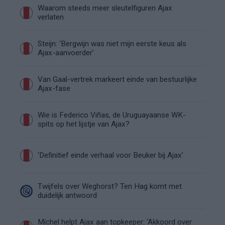
Waarom steeds meer sleutelfiguren Ajax
verlaten
Steijn: ‘Bergwijn was niet mijn eerste keus als
Ajax-aanvoerder’
Van Gaal-vertrek markeert einde van bestuurlijke
Ajax-fase
Wie is Federico Viñas, de Uruguayaanse WK-
spits op het lijstje van Ajax?
‘Definitief einde verhaal voor Beuker bij Ajax’
Twijfels over Weghorst? Ten Hag komt met
duidelijk antwoord
Míchel helpt Ajax aan topkeeper: ‘Akkoord over