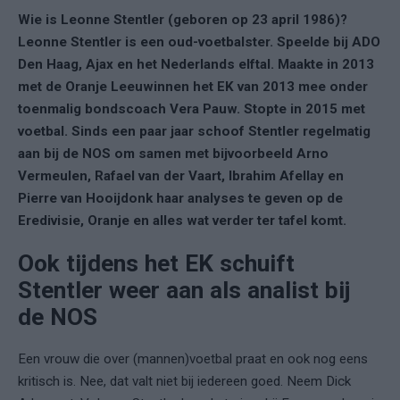
Wie is Leonne Stentler (geboren op 23 april 1986)?
Leonne Stentler is een oud-voetbalster. Speelde bij ADO
Den Haag, Ajax en het Nederlands elftal. Maakte in 2013
met de Oranje Leeuwinnen het EK van 2013 mee onder
toenmalig bondscoach Vera Pauw. Stopte in 2015 met
voetbal. Sinds een paar jaar schoof Stentler regelmatig
aan bij de NOS om samen met bijvoorbeeld Arno
Vermeulen, Rafael van der Vaart, Ibrahim Afellay en
Pierre van Hooijdonk haar analyses te geven op de
Eredivisie, Oranje en alles wat verder ter tafel komt.
Ook tijdens het EK schuift
Stentler weer aan als analist bij
de NOS
Een vrouw die over (mannen)voetbal praat en ook nog eens
kritisch is. Nee, dat valt niet bij iedereen goed. Neem Dick