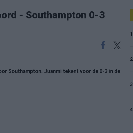
ord - Southampton 0-3
1
2
voor Southampton. Juanmi tekent voor de 0-3 in de
3
4