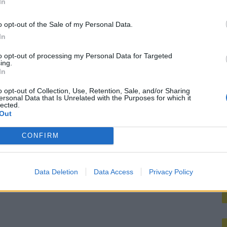
In
M
o opt-out of the Sale of my Personal Data.
In
to opt-out of processing my Personal Data for Targeted
ing.
In
o opt-out of Collection, Use, Retention, Sale, and/or Sharing
ersonal Data that Is Unrelated with the Purposes for which it
lected.
Out
CONFIRM
Data Deletion
Data Access
Privacy Policy