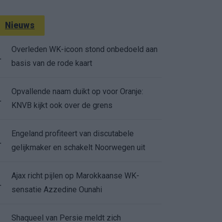
Nieuws
Overleden WK-icoon stond onbedoeld aan
.
basis van de rode kaart
Opvallende naam duikt op voor Oranje:
.
KNVB kijkt ook over de grens
Engeland profiteert van discutabele
.
gelijkmaker en schakelt Noorwegen uit
Ajax richt pijlen op Marokkaanse WK-
.
sensatie Azzedine Ounahi
Shaqueel van Persie meldt zich