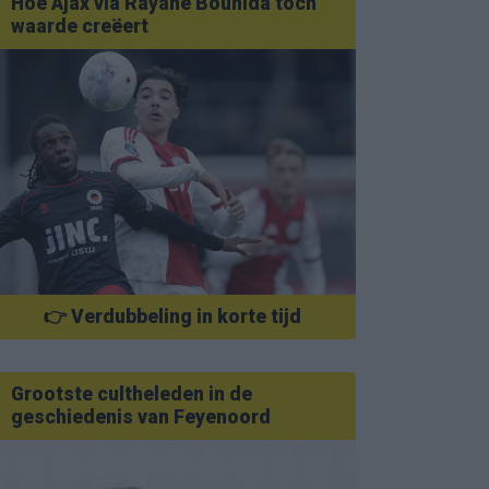
Hoe Ajax via Rayane Bounida toch
waarde creëert
👉 Verdubbeling in korte tijd
Grootste cultheleden in de
geschiedenis van Feyenoord