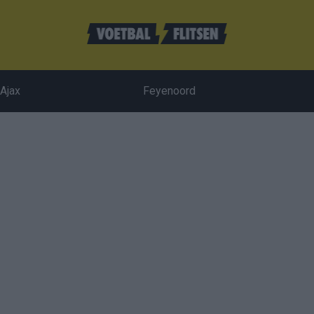
Ajax
Feyenoord