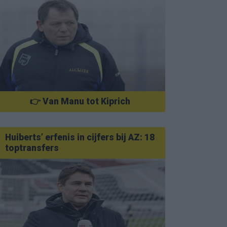
👉 Van Manu tot Kiprich
Huiberts’ erfenis in cijfers bij AZ: 18
toptransfers