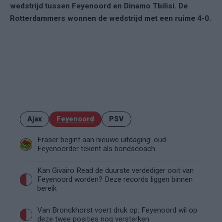
wedstrijd tussen Feyenoord en Dinamo Tbilisi. De
Rotterdammers wonnen de wedstrijd met een ruime 4-0.
Ajax
Feyenoord
PSV
Fraser begint aan nieuwe uitdaging: oud-
Feyenoorder tekent als bondscoach
Kan Givairo Read de duurste verdediger ooit van
Feyenoord worden? Deze records liggen binnen
bereik
Van Bronckhorst voert druk op: Feyenoord wil op
deze twee posities nog versterken