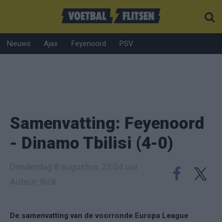
Nieuws
Ajax
Feyenoord
PSV
Samenvatting: Feyenoord
- Dinamo Tbilisi (4-0)
Donderdag 8 augustus, 23:04 uur
Auteur: Rick
De samenvatting van de voorronde Europa League