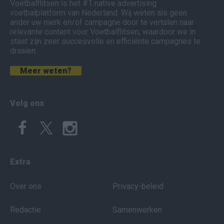
Voetbalflitsen is het #1 native advertising
voetbalplatform van Nederland. Wij weten als geen
ander uw merk en/of campagne door te vertalen naar
relevante content voor Voetbalflitsen, waardoor we in
staat zijn zeer succesvolle en efficiënte campagnes te
draaien.
Meer weten?
Volg ons
Extra
Over ons
Privacy-beleid
Redactie
Samenwerken