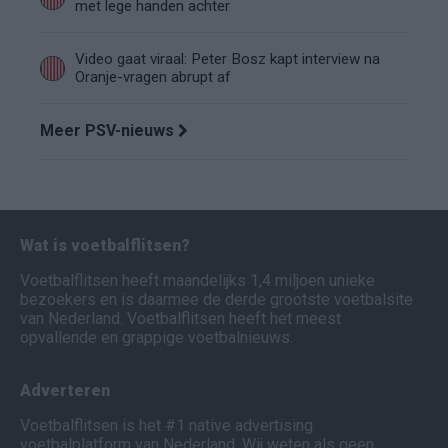
met lege handen achter
Video gaat viraal: Peter Bosz kapt interview na
Oranje-vragen abrupt af
Meer PSV-nieuws
Wat is voetbalflitsen?
Voetbalflitsen heeft maandelijks 1,4 miljoen unieke
bezoekers en is daarmee de derde grootste voetbalsite
van Nederland. Voetbalflitsen heeft het meest
opvallende en grappige voetbalnieuws.
Adverteren
Voetbalflitsen is het #1 native advertising
voetbalplatform van Nederland. Wij weten als geen