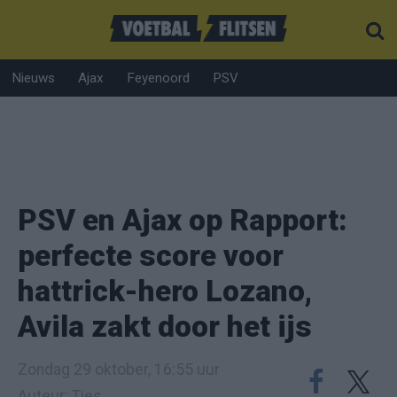
Nieuws
Ajax
Feyenoord
PSV
PSV en Ajax op Rapport:
perfecte score voor
hattrick-hero Lozano,
Avila zakt door het ijs
Zondag 29 oktober, 16:55 uur
Auteur: Ties