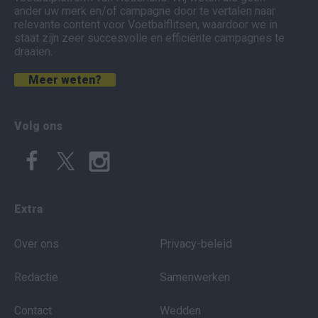
ander uw merk en/of campagne door te vertalen naar
relevante content voor Voetbalflitsen, waardoor we in
staat zijn zeer succesvolle en efficiënte campagnes te
draaien.
Meer weten?
Volg ons
Extra
Over ons
Privacy-beleid
Redactie
Samenwerken
Contact
Wedden