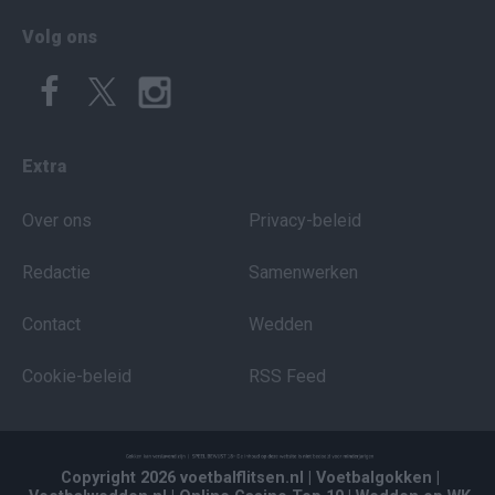
Volg ons
Extra
Over ons
Privacy-beleid
Redactie
Samenwerken
Contact
Wedden
Cookie-beleid
RSS Feed
Copyright 2026 voetbalflitsen.nl
| Voetbalgokken
|