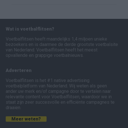
Wat is voetbalflitsen?
Voetbalflitsen heeft maandelijks 1,4 miljoen unieke
bezoekers en is daarmee de derde grootste voetbalsite
van Nederland. Voetbalflitsen heeft het meest
opvallende en grappige voetbalnieuws.
Adverteren
Voetbalflitsen is het #1 native advertising
voetbalplatform van Nederland. Wij weten als geen
ander uw merk en/of campagne door te vertalen naar
relevante content voor Voetbalflitsen, waardoor we in
staat zijn zeer succesvolle en efficiënte campagnes te
draaien.
Meer weten?