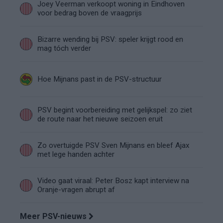
Joey Veerman verkoopt woning in Eindhoven
voor bedrag boven de vraagprijs
Bizarre wending bij PSV: speler krijgt rood en
mag tóch verder
Hoe Mijnans past in de PSV-structuur
PSV begint voorbereiding met gelijkspel: zo ziet
de route naar het nieuwe seizoen eruit
Zo overtuigde PSV Sven Mijnans en bleef Ajax
met lege handen achter
Video gaat viraal: Peter Bosz kapt interview na
Oranje-vragen abrupt af
Meer PSV-nieuws