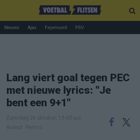
Nieuws
Ajax
Feyenoord
PSV
Lang viert goal tegen PEC
met nieuwe lyrics: "Je
bent een 9+1"
Zaterdag 26 oktober, 19:40 uur
Auteur: Remco