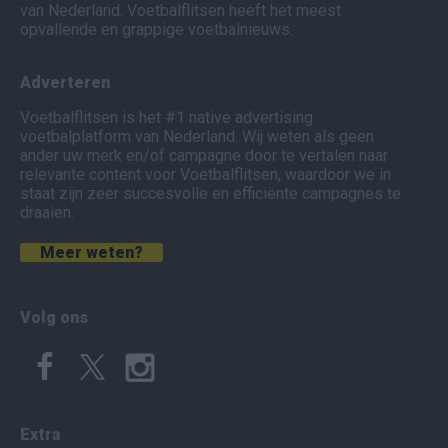
van Nederland. Voetbalflitsen heeft het meest
opvallende en grappige voetbalnieuws.
Adverteren
Voetbalflitsen is het #1 native advertising
voetbalplatform van Nederland. Wij weten als geen
ander uw merk en/of campagne door te vertalen naar
relevante content voor Voetbalflitsen, waardoor we in
staat zijn zeer succesvolle en efficiënte campagnes te
draaien.
Meer weten?
Volg ons
Extra