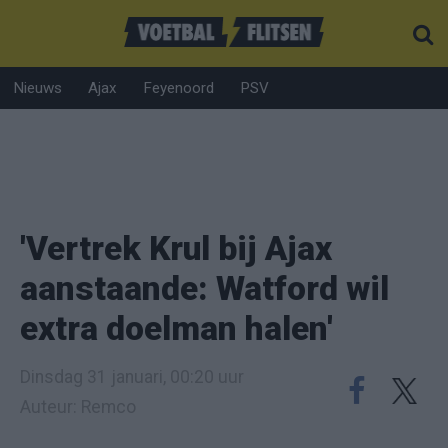
Nieuws
Ajax
Feyenoord
PSV
'Vertrek Krul bij Ajax
aanstaande: Watford wil
extra doelman halen'
Dinsdag 31 januari, 00:20 uur
Auteur: Remco