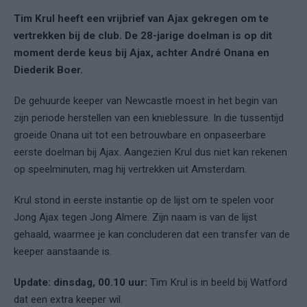
Tim Krul heeft een vrijbrief van Ajax gekregen om te
vertrekken bij de club. De 28-jarige doelman is op dit
moment derde keus bij Ajax, achter André Onana en
Diederik Boer.
De gehuurde keeper van Newcastle moest in het begin van
zijn periode herstellen van een knieblessure. In die tussentijd
groeide Onana uit tot een betrouwbare en onpaseerbare
eerste doelman bij Ajax. Aangezien Krul dus niet kan rekenen
op speelminuten, mag hij vertrekken uit Amsterdam.
Krul stond in eerste instantie op de lijst om te spelen voor
Jong Ajax tegen Jong Almere. Zijn naam is van de lijst
gehaald, waarmee je kan concluderen dat een transfer van de
keeper aanstaande is.
Update: dinsdag, 00.10 uur:
Tim Krul is in beeld bij Watford
dat een extra keeper wil.