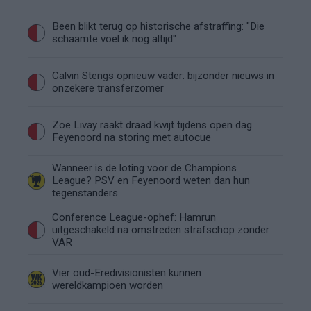
Been blikt terug op historische afstraffing: "Die
schaamte voel ik nog altijd"
Calvin Stengs opnieuw vader: bijzonder nieuws in
onzekere transferzomer
Zoë Livay raakt draad kwijt tijdens open dag
Feyenoord na storing met autocue
Wanneer is de loting voor de Champions
League? PSV en Feyenoord weten dan hun
tegenstanders
Conference League-ophef: Hamrun
uitgeschakeld na omstreden strafschop zonder
VAR
Vier oud-Eredivisionisten kunnen
wereldkampioen worden