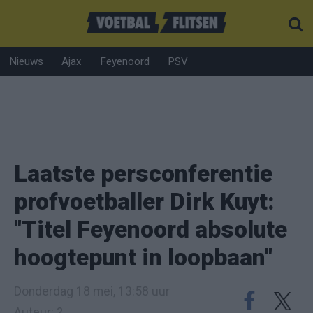
Nieuws
Ajax
Feyenoord
PSV
Laatste persconferentie
profvoetballer Dirk Kuyt:
''Titel Feyenoord absolute
hoogtepunt in loopbaan''
Donderdag 18 mei, 13:58 uur
Auteur: ?