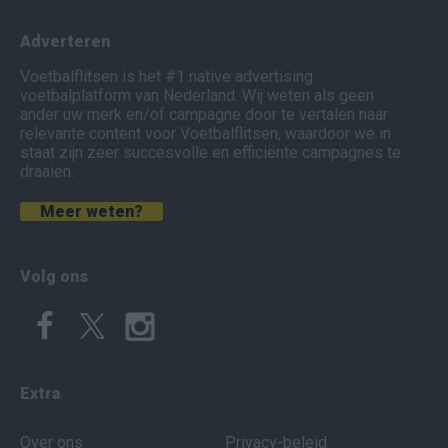
Adverteren
Voetbalflitsen is het #1 native advertising
voetbalplatform van Nederland. Wij weten als geen
ander uw merk en/of campagne door te vertalen naar
relevante content voor Voetbalflitsen, waardoor we in
staat zijn zeer succesvolle en efficiënte campagnes te
draaien.
Meer weten?
Volg ons
Extra
Over ons
Privacy-beleid