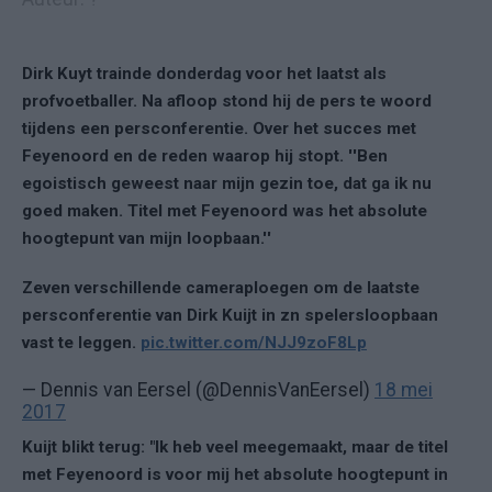
Dirk Kuyt trainde donderdag voor het laatst als
profvoetballer. Na afloop stond hij de pers te woord
tijdens een persconferentie. Over het succes met
Feyenoord en de reden waarop hij stopt. ''Ben
egoistisch geweest naar mijn gezin toe, dat ga ik nu
goed maken. Titel met Feyenoord was het absolute
hoogtepunt van mijn loopbaan.''
Zeven verschillende cameraploegen om de laatste
persconferentie van Dirk Kuijt in zn spelersloopbaan
vast te leggen.
pic.twitter.com/NJJ9zoF8Lp
— Dennis van Eersel (@DennisVanEersel)
18 mei
2017
Kuijt blikt terug: "Ik heb veel meegemaakt, maar de titel
met Feyenoord is voor mij het absolute hoogtepunt in