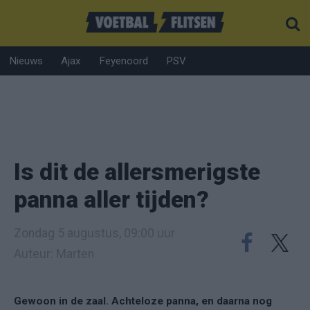
Nieuws
Ajax
Feyenoord
PSV
Is dit de allersmerigste
panna aller tijden?
Zondag 5 augustus, 09:00 uur
Auteur: Marten
Gewoon in de zaal. Achteloze panna, en daarna nog