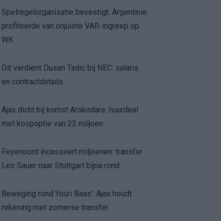
Spelregelorganisatie bevestigt: Argentinië
profiteerde van onjuiste VAR-ingreep op
WK
Dit verdient Dusan Tadic bij NEC: salaris
en contractdetails
Ajax dicht bij komst Arokodare: huurdeal
met koopoptie van 22 miljoen
Feyenoord incasseert miljoenen: transfer
Leo Sauer naar Stuttgart bijna rond
Beweging rond Youri Baas': Ajax houdt
rekening met zomerse transfer