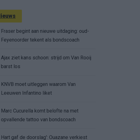
ieuws
Fraser begint aan nieuwe uitdaging: oud-
Feyenoorder tekent als bondscoach
Ajax ziet kans schoon: strijd om Van Rooij
barst los
KNVB moet uitleggen waarom Van
Leeuwen Infantino liket
Marc Cucurella komt belofte na met
opvallende tattoo van bondscoach
Hart gaf de doorslag': Ouazane verkiest