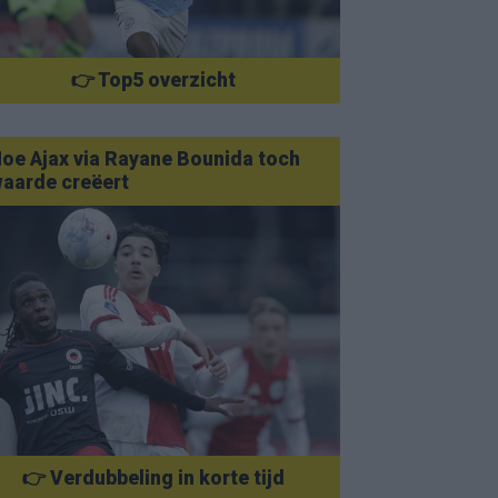
👉 Top5 overzicht
oe Ajax via Rayane Bounida toch
aarde creëert
👉 Verdubbeling in korte tijd