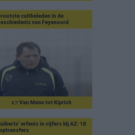
rootste cultheleden in de
eschiedenis van Feyenoord
👉 Van Manu tot Kiprich
uiberts’ erfenis in cijfers bij AZ: 18
optransfers