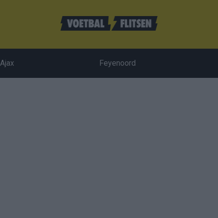
Ajax
Feyenoord