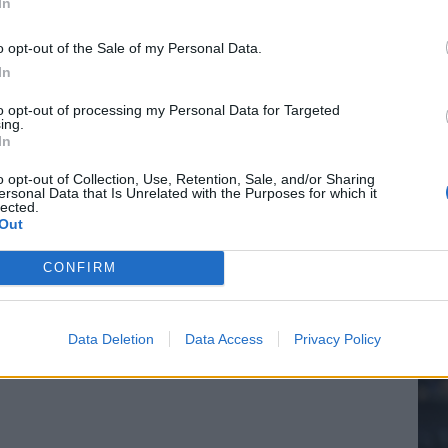
In
o opt-out of the Sale of my Personal Data.
In
20.
to opt-out of processing my Personal Data for Targeted
ing.
In
Mee
o opt-out of Collection, Use, Retention, Sale, and/or Sharing
ersonal Data that Is Unrelated with the Purposes for which it
lected.
Out
V
s
CONFIRM
Data Deletion
Data Access
Privacy Policy