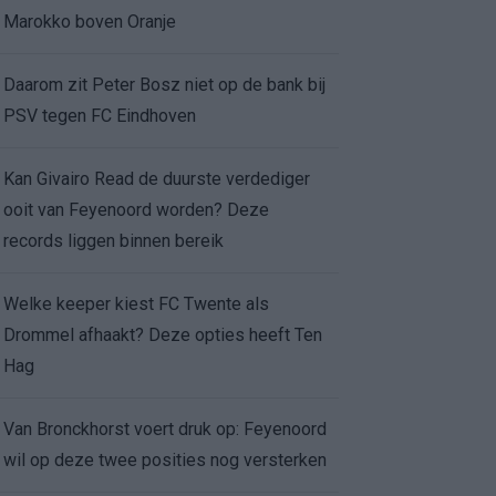
Marokko boven Oranje
Daarom zit Peter Bosz niet op de bank bij
PSV tegen FC Eindhoven
Kan Givairo Read de duurste verdediger
ooit van Feyenoord worden? Deze
records liggen binnen bereik
Welke keeper kiest FC Twente als
Drommel afhaakt? Deze opties heeft Ten
Hag
Van Bronckhorst voert druk op: Feyenoord
wil op deze twee posities nog versterken