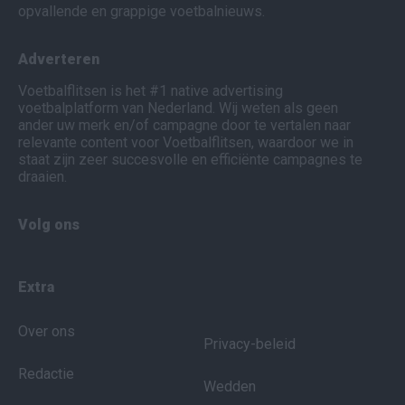
opvallende en grappige voetbalnieuws.
Adverteren
Voetbalflitsen is het #1 native advertising
voetbalplatform van Nederland. Wij weten als geen
ander uw merk en/of campagne door te vertalen naar
relevante content voor Voetbalflitsen, waardoor we in
staat zijn zeer succesvolle en efficiënte campagnes te
draaien.
Volg ons
Extra
Over ons
Privacy-beleid
Redactie
Wedden