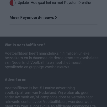
Update: Hoe gaat het nu met Royston Drenthe
Meer Feyenoord-nieuws
Wat is voetbalflitsen?
Voetbalflitsen heeft maandelijks 1,4 miljoen unieke
bezoekers en is daarmee de derde grootste voetbalsite
van Nederland. Voetbalflitsen heeft het meest
opvallende en grappige voetbalnieuws.
Adverteren
Voetbalflitsen is het #1 native advertising
voetbalplatform van Nederland. Wij weten als geen
ander uw merk en/of campagne door te vertalen naar
relevante content voor Voetbalflitsen, waardoor we in
staat zijn zeer succesvolle en efficiënte campagnes te