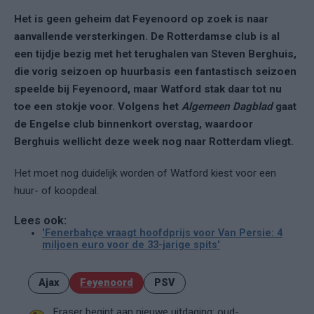
Het is geen geheim dat Feyenoord op zoek is naar
aanvallende versterkingen. De Rotterdamse club is al
een tijdje bezig met het terughalen van Steven Berghuis,
die vorig seizoen op huurbasis een fantastisch seizoen
speelde bij Feyenoord, maar Watford stak daar tot nu
toe een stokje voor. Volgens het
Algemeen Dagblad
gaat
de Engelse club binnenkort overstag, waardoor
Berghuis wellicht deze week nog naar Rotterdam vliegt.
Het moet nog duidelijk worden of Watford kiest voor een
huur- of koopdeal.
Lees ook:
'Fenerbahçe vraagt hoofdprijs voor Van Persie: 4
miljoen euro voor de 33-jarige spits'
Ajax
Feyenoord
PSV
Fraser begint aan nieuwe uitdaging: oud-