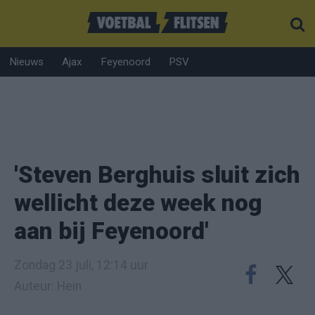
Nieuws
Ajax
Feyenoord
PSV
'Steven Berghuis sluit zich
wellicht deze week nog
aan bij Feyenoord'
Zondag 23 juli, 12:14 uur
Auteur: Hein