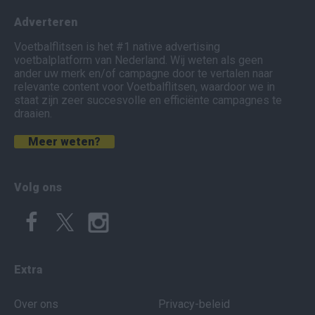
Adverteren
Voetbalflitsen is het #1 native advertising
voetbalplatform van Nederland. Wij weten als geen
ander uw merk en/of campagne door te vertalen naar
relevante content voor Voetbalflitsen, waardoor we in
staat zijn zeer succesvolle en efficiënte campagnes te
draaien.
Meer weten?
Volg ons
Extra
Over ons
Privacy-beleid