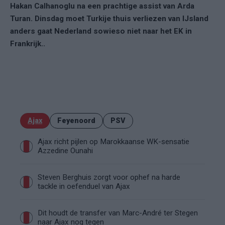
Hakan Calhanoglu na een prachtige assist van Arda
Turan. Dinsdag moet Turkije thuis verliezen van IJsland
anders gaat Nederland sowieso niet naar het EK in
Frankrijk..
Ajax
Feyenoord
PSV
Ajax richt pijlen op Marokkaanse WK-sensatie
Azzedine Ounahi
Steven Berghuis zorgt voor ophef na harde
tackle in oefenduel van Ajax
Dit houdt de transfer van Marc-André ter Stegen
naar Ajax nog tegen