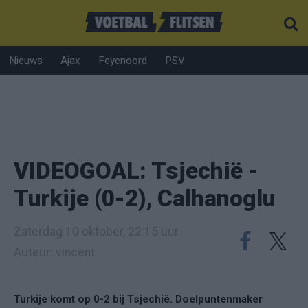
Nieuws
Ajax
Feyenoord
PSV
VIDEOGOAL: Tsjechië -
Turkije (0-2), Calhanoglu
Zaterdag 10 oktober, 22:15 uur
Auteur: vincent
Turkije komt op 0-2 bij Tsjechië. Doelpuntenmaker