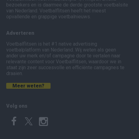
bezoekers en is daarmee de derde grootste voetbalsite
van Nederland. Voetbalflitsen heeft het meest
opvallende en grappige voetbalnieuws.
Adverteren
Voetbalflitsen is het #1 native advertising
voetbalplatform van Nederland. Wij weten als geen
ander uw merk en/of campagne door te vertalen naar
relevante content voor Voetbalflitsen, waardoor we in
staat zijn zeer succesvolle en efficiënte campagnes te
draaien.
Meer weten?
Volg ons