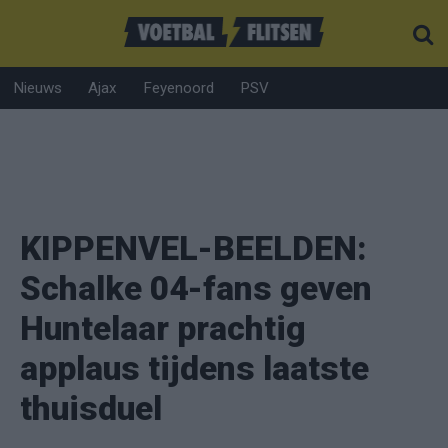
Nieuws
Ajax
Feyenoord
PSV
KIPPENVEL-BEELDEN:
Schalke 04-fans geven
Huntelaar prachtig
applaus tijdens laatste
thuisduel