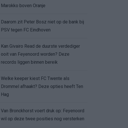
Marokko boven Oranje
Daarom zit Peter Bosz niet op de bank bij
PSV tegen FC Eindhoven
Kan Givairo Read de duurste verdediger
ooit van Feyenoord worden? Deze
records liggen binnen bereik
Welke keeper kiest FC Twente als
Drommel afhaakt? Deze opties heeft Ten
Hag
Van Bronckhorst voert druk op: Feyenoord
wil op deze twee posities nog versterken