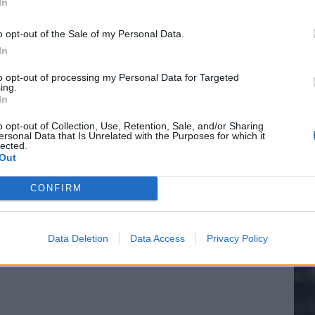
In
o opt-out of the Sale of my Personal Data.
In
20.
to opt-out of processing my Personal Data for Targeted
ing.
In
Mee
o opt-out of Collection, Use, Retention, Sale, and/or Sharing
ersonal Data that Is Unrelated with the Purposes for which it
lected.
Out
V
s
CONFIRM
Data Deletion
Data Access
Privacy Policy