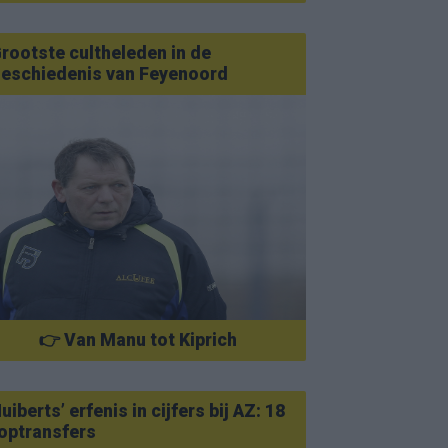
rootste cultheleden in de
eschiedenis van Feyenoord
👉 Van Manu tot Kiprich
uiberts’ erfenis in cijfers bij AZ: 18
optransfers