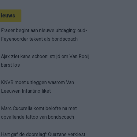
ieuws
Fraser begint aan nieuwe uitdaging: oud-
Feyenoorder tekent als bondscoach
Ajax ziet kans schoon: strijd om Van Rooij
barst los
KNVB moet uitleggen waarom Van
Leeuwen Infantino liket
Marc Cucurella komt belofte na met
opvallende tattoo van bondscoach
Hart gaf de doorslag': Ouazane verkiest