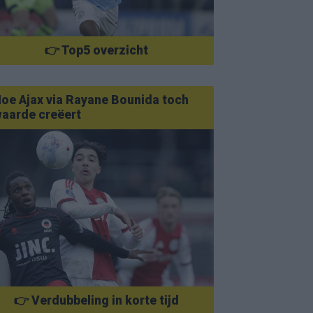
👉 Top5 overzicht
oe Ajax via Rayane Bounida toch
aarde creëert
👉 Verdubbeling in korte tijd