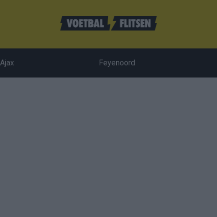
Ajax
Feyenoord