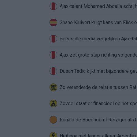
Ajax-talent Mohamed Abdalla schrij
Shane Kluivert krijgt kans van Flick 
Servische media vergelijken Ajax-t
Ajax zet grote stap richting volgen
Dusan Tadic kijkt met bijzondere ge
Zo veranderde de relatie tussen Raf
Zoveel staat er financieel op het sp
Ronald de Boer noemt Reiziger als
Heitinga niet langer alleen: Argentij