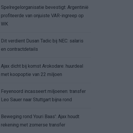
Spelregelorganisatie bevestigt: Argentinië
profiteerde van onjuiste VAR-ingreep op
WK
Dit verdient Dusan Tadic bij NEC: salaris
en contractdetails
Ajax dicht bij komst Arokodare: huurdeal
met koopoptie van 22 miljoen
Feyenoord incasseert miljoenen: transfer
Leo Sauer naar Stuttgart bijna rond
Beweging rond Youri Baas': Ajax houdt
rekening met zomerse transfer