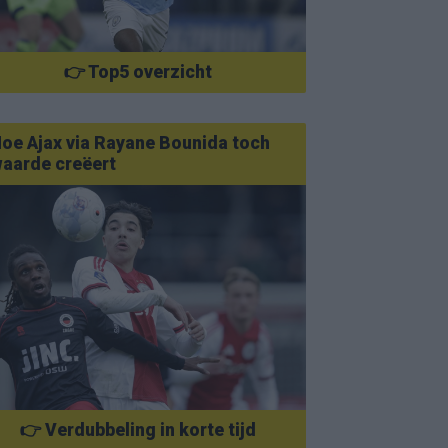
👉 Top5 overzicht
oe Ajax via Rayane Bounida toch
aarde creëert
👉 Verdubbeling in korte tijd