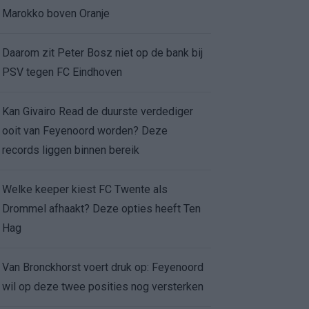
Marokko boven Oranje
Daarom zit Peter Bosz niet op de bank bij
PSV tegen FC Eindhoven
Kan Givairo Read de duurste verdediger
ooit van Feyenoord worden? Deze
records liggen binnen bereik
Welke keeper kiest FC Twente als
Drommel afhaakt? Deze opties heeft Ten
Hag
Van Bronckhorst voert druk op: Feyenoord
wil op deze twee posities nog versterken