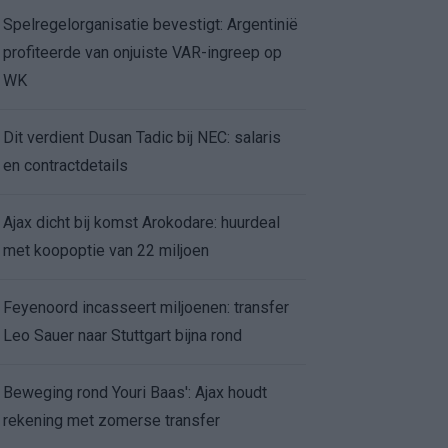
Spelregelorganisatie bevestigt: Argentinië
profiteerde van onjuiste VAR-ingreep op
WK
Dit verdient Dusan Tadic bij NEC: salaris
en contractdetails
Ajax dicht bij komst Arokodare: huurdeal
met koopoptie van 22 miljoen
Feyenoord incasseert miljoenen: transfer
Leo Sauer naar Stuttgart bijna rond
Beweging rond Youri Baas': Ajax houdt
rekening met zomerse transfer