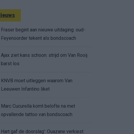
ieuws
Fraser begint aan nieuwe uitdaging: oud-
Feyenoorder tekent als bondscoach
Ajax ziet kans schoon: strijd om Van Rooij
barst los
KNVB moet uitleggen waarom Van
Leeuwen Infantino liket
Marc Cucurella komt belofte na met
opvallende tattoo van bondscoach
Hart gaf de doorslag': Ouazane verkiest