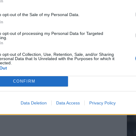
In
o opt-out of the Sale of my Personal Data.
In
20.
to opt-out of processing my Personal Data for Targeted
ing.
In
Mee
o opt-out of Collection, Use, Retention, Sale, and/or Sharing
ersonal Data that Is Unrelated with the Purposes for which it
lected.
Out
V
s
CONFIRM
Data Deletion
Data Access
Privacy Policy