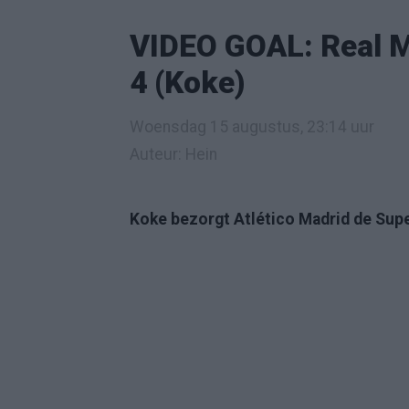
VIDEO GOAL: Real Ma
4 (Koke)
Woensdag 15 augustus, 23:14 uur
Auteur: Hein
Koke bezorgt Atlético Madrid de Supe