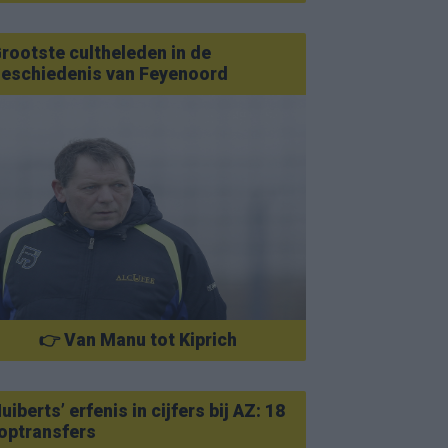
rootste cultheleden in de
eschiedenis van Feyenoord
👉 Van Manu tot Kiprich
uiberts’ erfenis in cijfers bij AZ: 18
optransfers