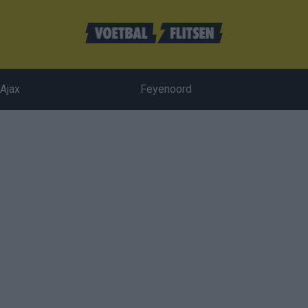
Ajax
Feyenoord