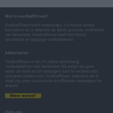
Wat is voetbalflitsen?
Voetbalflitsen heeft maandelijks 1,4 miljoen unieke
bezoekers en is daarmee de derde grootste voetbalsite
van Nederland. Voetbalflitsen heeft het meest
opvallende en grappige voetbalnieuws.
Adverteren
Voetbalflitsen is het #1 native advertising
voetbalplatform van Nederland. Wij weten als geen
ander uw merk en/of campagne door te vertalen naar
relevante content voor Voetbalflitsen, waardoor we in
staat zijn zeer succesvolle en efficiënte campagnes te
draaien.
Meer weten?
Volg ons