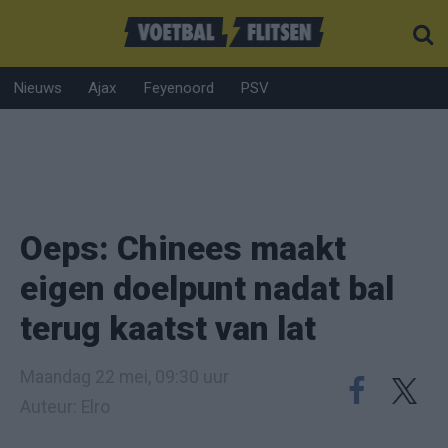
Nieuws
Ajax
Feyenoord
PSV
Oeps: Chinees maakt
eigen doelpunt nadat bal
terug kaatst van lat
Maandag 22 mei, 09:30 uur
Auteur: Elro