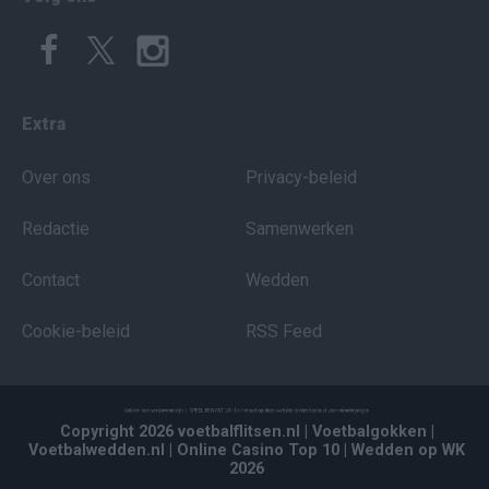
Extra
Over ons
Privacy-beleid
Redactie
Samenwerken
Contact
Wedden
Cookie-beleid
RSS Feed
Copyright 2026 voetbalflitsen.nl
| Voetbalgokken
|
Voetbalwedden.nl
| Online Casino Top 10
| Wedden op WK
2026