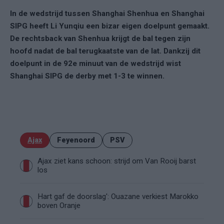
In de wedstrijd tussen Shanghai Shenhua en Shanghai
SIPG heeft Li Yunqiu een bizar eigen doelpunt gemaakt.
De rechtsback van Shenhua krijgt de bal tegen zijn
hoofd nadat de bal terugkaatste van de lat. Dankzij dit
doelpunt in de 92e minuut van de wedstrijd wist
Shanghai SIPG de derby met 1-3 te winnen.
Ajax
Feyenoord
PSV
Ajax ziet kans schoon: strijd om Van Rooij barst
los
Hart gaf de doorslag': Ouazane verkiest Marokko
boven Oranje